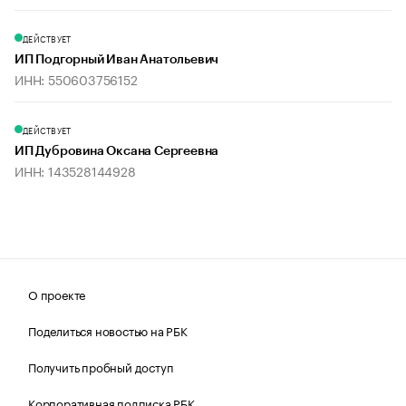
ДЕЙСТВУЕТ
ИП Подгорный Иван Анатольевич
ИНН: 550603756152
ДЕЙСТВУЕТ
ИП Дубровина Оксана Сергеевна
ИНН: 143528144928
О проекте
Поделиться новостью на РБК
Получить пробный доступ
Корпоративная подписка РБК