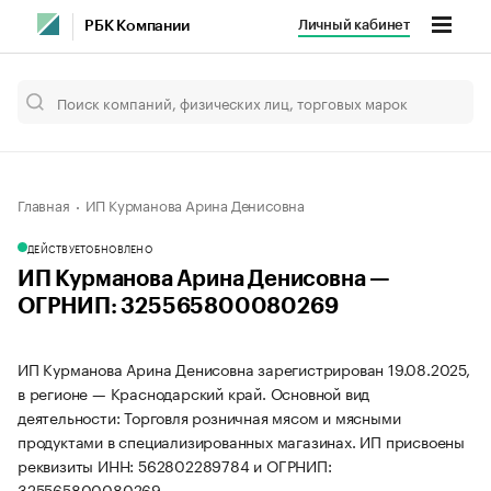
Личный кабинет
РБК Компании
Главная
ИП Курманова Арина Денисовна
ДЕЙСТВУЕТ
ОБНОВЛЕНО
ИП Курманова Арина Денисовна —
ОГРНИП: 325565800080269
ИП Курманова Арина Денисовна зарегистрирован 19.08.2025,
в регионе — Краснодарский край. Основной вид
деятельности: Торговля розничная мясом и мясными
продуктами в специализированных магазинах. ИП присвоены
реквизиты ИНН: 562802289784 и ОГРНИП:
325565800080269.