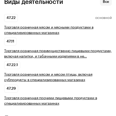
Виды деятельности
Все
47.22
ОСНОВНОЙ
Торговля розничная мясом и мясными продуктами в
специализированных магазинах
47.11
Торговля розничная преимущественно пищевыми продуктами,
включая напитки, и табачными изделиями в не…
47.22.1
Торговля розничная мясом и мясом птицы, включая
субпродукты в специализированных магазинах
47.29
Торговля розничная прочими пищевыми продуктами в
специализированных магазинах