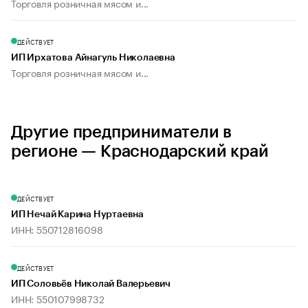
Торговля розничная мясом и...
ДЕЙСТВУЕТ
ИП Ирхатова Айнагуль Николаевна
Торговля розничная мясом и...
Другие предприниматели в
регионе — Краснодарский край
ДЕЙСТВУЕТ
ИП Нечай Карина Нуртаевна
ИНН: 550712816098
ДЕЙСТВУЕТ
ИП Соловьёв Николай Валерьевич
ИНН: 550107998732