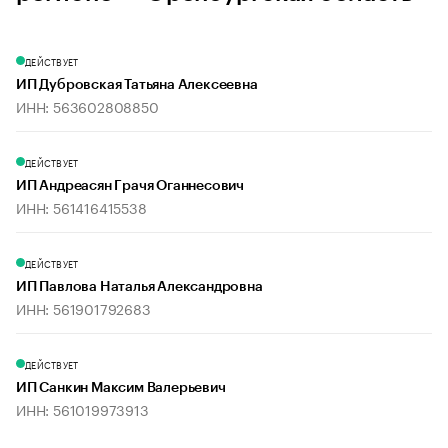
ДЕЙСТВУЕТ
ИП Дубровская Татьяна Алексеевна
ИНН: 563602808850
ДЕЙСТВУЕТ
ИП Андреасян Грачя Оганнесович
ИНН: 561416415538
ДЕЙСТВУЕТ
ИП Павлова Наталья Александровна
ИНН: 561901792683
ДЕЙСТВУЕТ
ИП Санкин Максим Валерьевич
ИНН: 561019973913