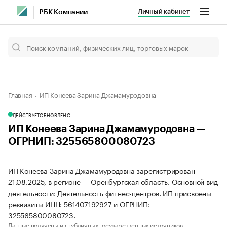
Личный кабинет
РБК Компании
Главная
ИП Конеева Зарина Джамамуродовна
ДЕЙСТВУЕТ
ОБНОВЛЕНО
ИП Конеева Зарина Джамамуродовна —
ОГРНИП: 325565800080723
ИП Конеева Зарина Джамамуродовна зарегистрирован
21.08.2025, в регионе — Оренбургская область. Основной вид
деятельности: Деятельность фитнес-центров. ИП присвоены
реквизиты ИНН: 561407192927 и ОГРНИП:
325565800080723.
Данные получены из публичных государственных источников.