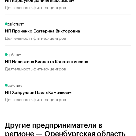
ИП Коршунов Даниил Максимович
Деятельность фитнес-центров
ДЕЙСТВУЕТ
ИП Проненко Екатерина Викторовна
Деятельность фитнес-центров
ДЕЙСТВУЕТ
ИП Наливкина Виолетта Константиновна
Деятельность фитнес-центров
ДЕЙСТВУЕТ
ИП Хайруллин Наиль Камильевич
Деятельность фитнес-центров
Другие предприниматели в
регионе — Оренбургская область