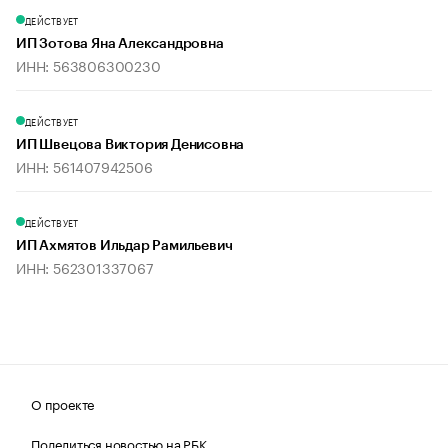
ДЕЙСТВУЕТ
ИП Зотова Яна Александровна
ИНН: 563806300230
ДЕЙСТВУЕТ
ИП Швецова Виктория Денисовна
ИНН: 561407942506
ДЕЙСТВУЕТ
ИП Ахмятов Ильдар Рамильевич
ИНН: 562301337067
О проекте
Поделиться новостью на РБК