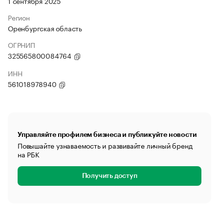
1 сентября 2025
Регион
Оренбургская область
ОГРНИП
325565800084764
ИНН
561018978940
Управляйте профилем бизнеса и публикуйте новости
Повышайте узнаваемость и развивайте личный бренд
на РБК
Получить доступ