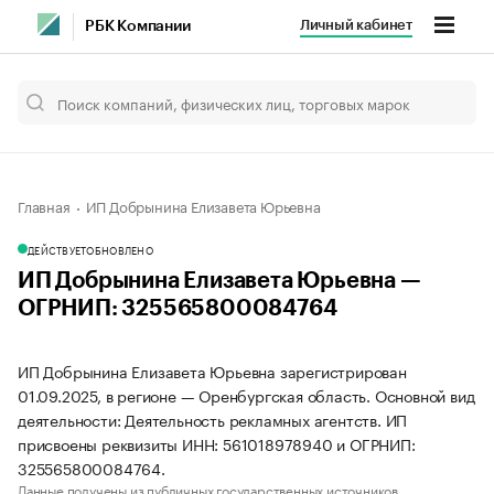
Личный кабинет
РБК Компании
Главная
ИП Добрынина Елизавета Юрьевна
ДЕЙСТВУЕТ
ОБНОВЛЕНО
ИП Добрынина Елизавета Юрьевна —
ОГРНИП: 325565800084764
ИП Добрынина Елизавета Юрьевна зарегистрирован
01.09.2025, в регионе — Оренбургская область. Основной вид
деятельности: Деятельность рекламных агентств. ИП
присвоены реквизиты ИНН: 561018978940 и ОГРНИП:
325565800084764.
Данные получены из публичных государственных источников.