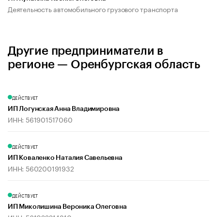
Деятельность автомобильного грузового транспорта
Другие предприниматели в
регионе — Оренбургская область
ДЕЙСТВУЕТ
ИП Логунская Анна Владимировна
ИНН: 561901517060
ДЕЙСТВУЕТ
ИП Коваленко Наталия Савельевна
ИНН: 560200191932
ДЕЙСТВУЕТ
ИП Миколишина Вероника Олеговна