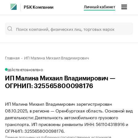
Личный кабинет
РБК Компании
Главная
ИП Малина Михаил Владимирович
ДЕЙСТВУЕТ
ОБНОВЛЕНО
ИП Малина Михаил Владимирович —
ОГРНИП: 325565800098176
ИП Малина Михаил Владимирович зарегистрирован
08.10.2025, в регионе — Оренбургская область. Основной вид
деятельности: Деятельность автомобильного грузового
транспорта. ИП присвоены реквизиты ИНН: 561104318916 и
ОГРНИП: 325565800098176.
Данные получены из публичных государственных источников.