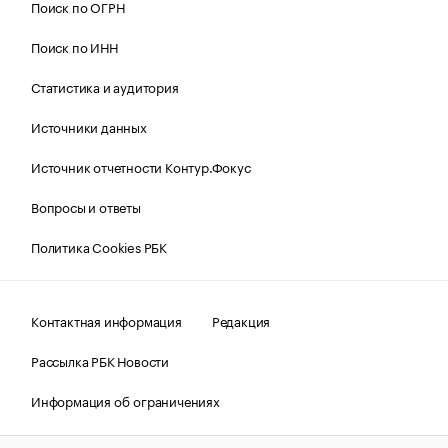
Поиск по ОГРН
Поиск по ИНН
Статистика и аудитория
Источники данных
Источник отчетности Контур.Фокус
Вопросы и ответы
Политика Cookies РБК
Контактная информация
Редакция
Рассылка РБК Новости
Информация об ограничениях
Правовая информация
О соблюдении авторских прав