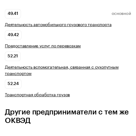
49.41
ОСНОВНОЙ
Деятельность автомобильного грузового транспорта
49.42
Предоставление услуг по перевозкам
52.21
Деятельность вспомогательная, связанная с сухопутным
транспортом
52.24
Транспортная обработка грузов
Другие предприниматели с тем же
ОКВЭД