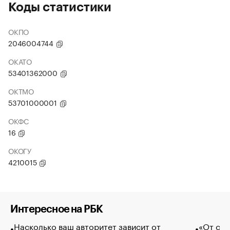
Коды статистики
ОКПО
2046004744
ОКАТО
53401362000
ОКТМО
53701000001
ОКФС
16
ОКОГУ
4210015
Интересное на РБК
Насколько ваш авторитет зависит от
«От спо