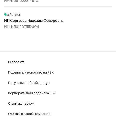
ИНН: 561022214810
ДЕЙСТВУЕТ
ИП Сергеева Надежда Федоровна
ИНН: 561207552604
О проекте
Поделиться новостью на РБК
Получить пробный доступ
Корпоративная подписка РБК
Стать экспертом
Отзывы о вашей компании