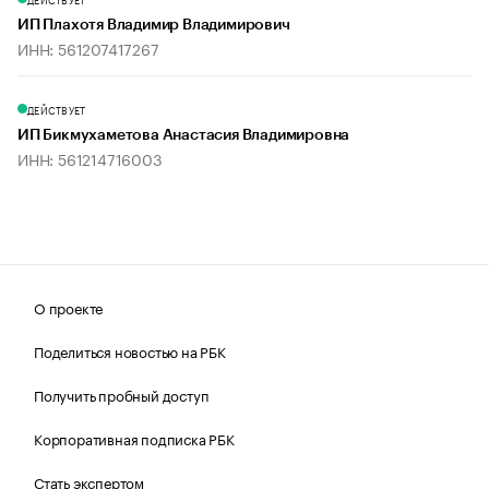
ИП Плахотя Владимир Владимирович
ИНН: 561207417267
ДЕЙСТВУЕТ
ИП Бикмухаметова Анастасия Владимировна
ИНН: 561214716003
О проекте
Поделиться новостью на РБК
Получить пробный доступ
Корпоративная подписка РБК
Стать экспертом