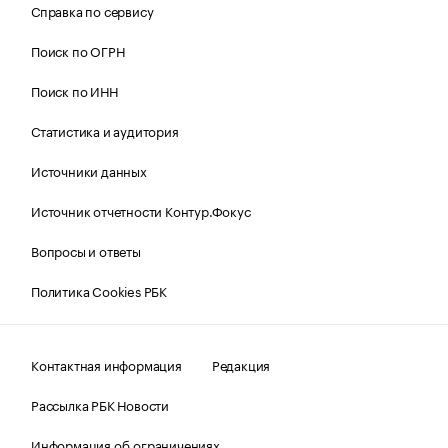
Справка по сервису
Поиск по ОГРН
Поиск по ИНН
Статистика и аудитория
Источники данных
Источник отчетности Контур.Фокус
Вопросы и ответы
Политика Cookies РБК
Контактная информация
Редакция
Рассылка РБК Новости
Информация об ограничениях