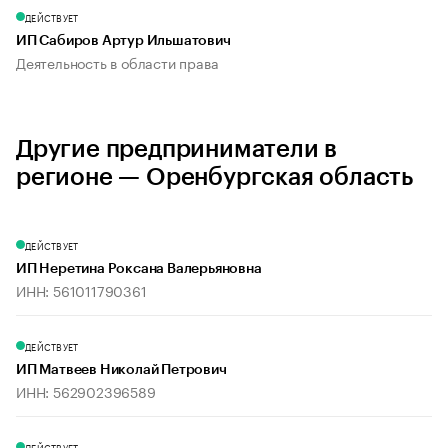
ДЕЙСТВУЕТ
ИП Сабиров Артур Ильшатович
Деятельность в области права
Другие предприниматели в
регионе — Оренбургская область
ДЕЙСТВУЕТ
ИП Неретина Роксана Валерьяновна
ИНН: 561011790361
ДЕЙСТВУЕТ
ИП Матвеев Николай Петрович
ИНН: 562902396589
ДЕЙСТВУЕТ