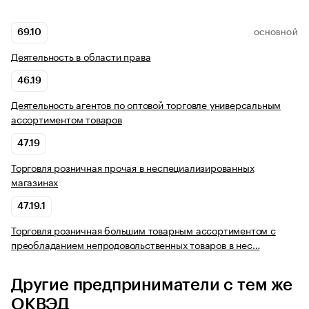
69.10
ОСНОВНОЙ
Деятельность в области права
46.19
Деятельность агентов по оптовой торговле универсальным
ассортиментом товаров
47.19
Торговля розничная прочая в неспециализированных
магазинах
47.19.1
Торговля розничная большим товарным ассортиментом с
преобладанием непродовольственных товаров в нес…
Другие предприниматели с тем же
ОКВЭД