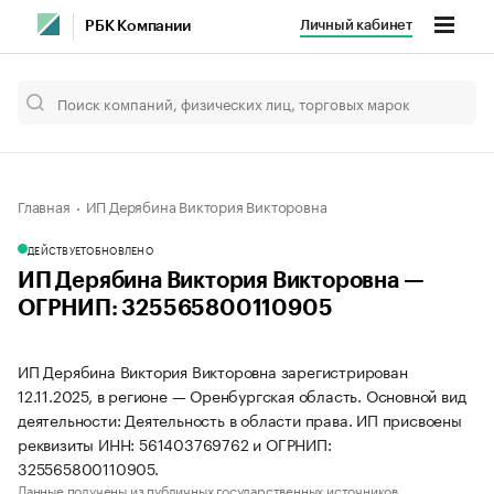
Личный кабинет
РБК Компании
Главная
ИП Дерябина Виктория Викторовна
ДЕЙСТВУЕТ
ОБНОВЛЕНО
ИП Дерябина Виктория Викторовна —
ОГРНИП: 325565800110905
ИП Дерябина Виктория Викторовна зарегистрирован
12.11.2025, в регионе — Оренбургская область. Основной вид
деятельности: Деятельность в области права. ИП присвоены
реквизиты ИНН: 561403769762 и ОГРНИП:
325565800110905.
Данные получены из публичных государственных источников.