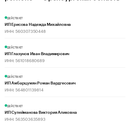
ДЕЙСТВУЕТ
ИП Ерисова Надежда Михайловна
ИНН: 560307350448
ДЕЙСТВУЕТ
ИП Глазунов Иван Владимирович
ИНН: 561018680689
ДЕЙСТВУЕТ
ИП Амбарцумян Роман Вардгесович
ИНН: 564801139814
ДЕЙСТВУЕТ
ИП Сулейманова Виктория Аликовна
ИНН: 563503635893