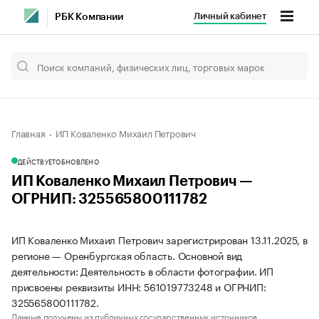
Личный кабинет
РБК Компании
Главная
ИП Коваленко Михаил Петрович
ДЕЙСТВУЕТ
ОБНОВЛЕНО
ИП Коваленко Михаил Петрович —
ОГРНИП: 325565800111782
ИП Коваленко Михаил Петрович зарегистрирован 13.11.2025, в
регионе — Оренбургская область. Основной вид
деятельности: Деятельность в области фотографии. ИП
присвоены реквизиты ИНН: 561019773248 и ОГРНИП:
325565800111782.
Данные получены из публичных государственных источников.