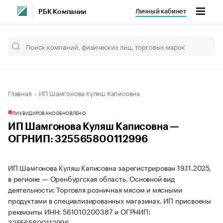
Личный кабинет
РБК Компании
Главная
ИП Шамгонова Куляш Каписовна
ЛИКВИДИРОВАНО
ОБНОВЛЕНО
ИП Шамгонова Куляш Каписовна —
ОГРНИП: 325565800112996
ИП Шамгонова Куляш Каписовна зарегистрирован 19.11.2025,
в регионе — Оренбургская область. Основной вид
деятельности: Торговля розничная мясом и мясными
продуктами в специализированных магазинах. ИП присвоены
реквизиты ИНН: 561010200387 и ОГРНИП:
325565800112996.