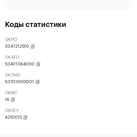
Коды статистики
ОКПО
2047212510
ОКАТО
53401364000
ОКТМО
53701000001
ОКФС
16
ОКОГУ
4210015