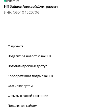
ДЕЙСТВУЕТ
ИП Зайцев Алексей Дмитриевич
ИНН: 560404320706
О проекте
Поделиться новостью на РБК
Получить пробный доступ
Корпоративная подписка РБК
Стать экспертом
Отзывы о вашей компании
Поделиться кейсом