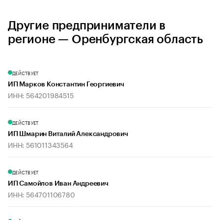
Другие предприниматели в
регионе — Оренбургская область
ДЕЙСТВУЕТ
ИП Марков Константин Георгиевич
ИНН: 564201984515
ДЕЙСТВУЕТ
ИП Шмарин Виталий Александрович
ИНН: 561011343564
ДЕЙСТВУЕТ
ИП Самойлов Иван Андреевич
ИНН: 564701106780