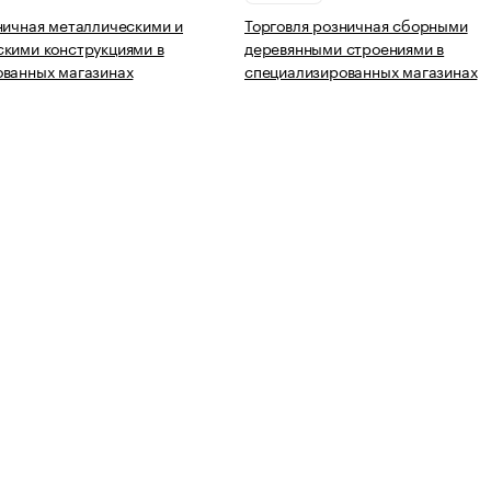
ничная металлическими и
Торговля розничная сборными
кими конструкциями в
деревянными строениями в
ованных магазинах
специализированных магазинах