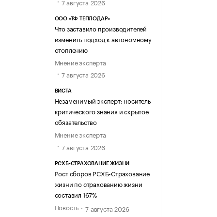
7 августа 2026
ООО «ТФ ТЕПЛОДАР»
Что заставило производителей
изменить подход к автономному
отоплению
Мнение эксперта
7 августа 2026
ВИСТА
Незаменимый эксперт: носитель
критического знания и скрытое
обязательство
Мнение эксперта
7 августа 2026
РСХБ-СТРАХОВАНИЕ ЖИЗНИ
Рост сборов РСХБ-Страхование
жизни по страхованию жизни
составил 167%
Новость
7 августа 2026