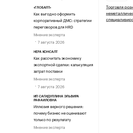
Торговля роз
«ГЛОБАЛТ»
неметалличес
Как выгодно оформить
специализир
корпоративный ДМС: стратегии
переговоров для HRD
Мнение эксперта
7 августа 2026
НЕРА КОНСАЛТ
Как рассчитать экономику
экспортной сделки: калькуляция
затрат поставки
Мнение эксперта
7 августа 2026
ИП САГИДУЛЛИНА ЭЛЬВИРА
РАФАИЛОВНА
Иллюзия верного решения:
почему бизнес не оценивают
только по результату
Мнение эксперта