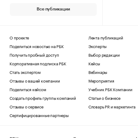
Все публикации
О проекте
Лента публикаций
Поделиться новостью на РБК
Эксперты
Получить пробный доступ
Выбор редакции
Корпоративная подписка РБК
Кейсы
Стать экспертом
Вебинары
Отзывы о вашей компании
Мероприятия
Поделиться кейсом
Учебник РБК Компании
Создать профиль группы компаний
Статьи о бизнесе
Отзывы о сервисе
Словарь PR и маркетинга
Сертифицированные партнеры