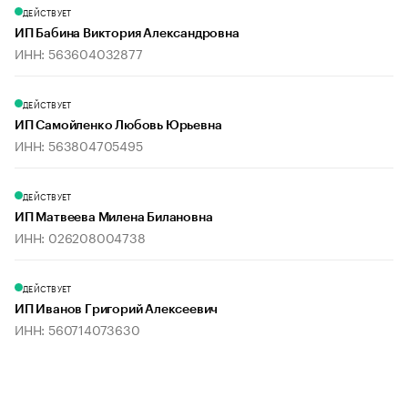
ДЕЙСТВУЕТ
ИП Бабина Виктория Александровна
ИНН: 563604032877
ДЕЙСТВУЕТ
ИП Самойленко Любовь Юрьевна
ИНН: 563804705495
ДЕЙСТВУЕТ
ИП Матвеева Милена Билановна
ИНН: 026208004738
ДЕЙСТВУЕТ
ИП Иванов Григорий Алексеевич
ИНН: 560714073630