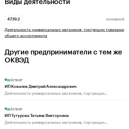
Виды деятельности
47.19.2
ОСНОВНОЙ
Деятельность универсальных магазинов, торгующих товарами
общего ассортимента
Другие предприниматели с тем же
ОКВЭД
ДЕЙСТВУЕТ
ИП Ковалев Дмитрий Александрович
Деятельность универсальных магазинов, торгующих...
ДЕЙСТВУЕТ
ИП Тутурова Татьяна Викторовна
Деятельность универсальных магазинов, торгующих...