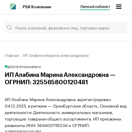
Личный кабинет
РБК Компании
Главная
ИП Алабина Марина Александровна
ДЕЙСТВУЕТ
ОБНОВЛЕНО
ИП Алабина Марина Александровна —
ОГРНИП: 325565800120481
ИП Алабина Марина Александровна зарегистрирован
04.12.2025, в регионе — Оренбургская область. Основной вид
деятельности: Деятельность универсальных магазинов,
торгующих товарами общего ассортимента. ИП присвоены
реквизиты ИНН: 564400795336 и ОГРНИП:
325565800120481.