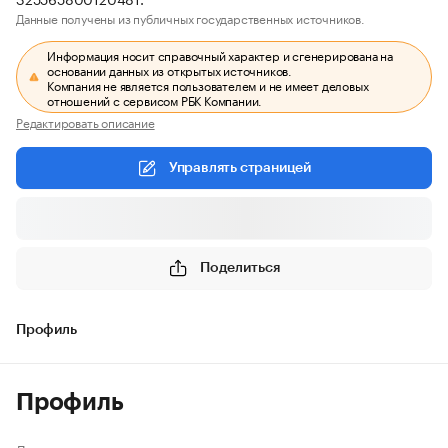
Данные получены из публичных государственных источников.
Информация носит справочный характер и сгенерирована на
основании данных из открытых источников.
Компания не является пользователем и не имеет деловых
отношений с сервисом РБК Компании.
Редактировать описание
Управлять страницей
Поделиться
Профиль
Профиль