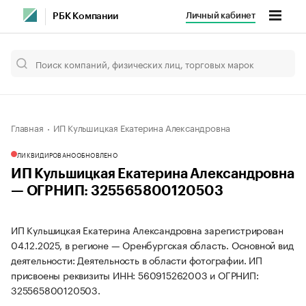
Личный кабинет
РБК Компании
Главная
ИП Кульшицкая Екатерина Александровна
ЛИКВИДИРОВАНО
ОБНОВЛЕНО
ИП Кульшицкая Екатерина Александровна
— ОГРНИП: 325565800120503
ИП Кульшицкая Екатерина Александровна зарегистрирован
04.12.2025, в регионе — Оренбургская область. Основной вид
деятельности: Деятельность в области фотографии. ИП
присвоены реквизиты ИНН: 560915262003 и ОГРНИП:
325565800120503.