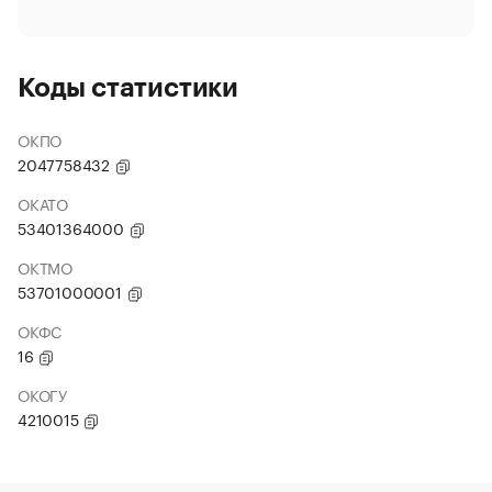
Коды статистики
ОКПО
2047758432
ОКАТО
53401364000
ОКТМО
53701000001
ОКФС
16
ОКОГУ
4210015