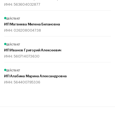
ИНН: 563604032877
ДЕЙСТВУЕТ
ИП Матвеева Милена Билановна
ИНН: 026208004738
ДЕЙСТВУЕТ
ИП Иванов Григорий Алексеевич
ИНН: 560714073630
ДЕЙСТВУЕТ
ИП Алабина Марина Александровна
ИНН: 564400795336