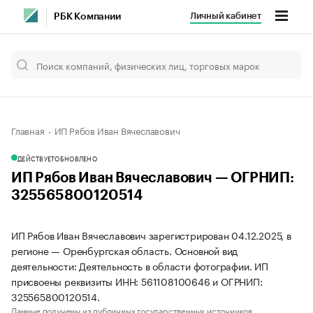
Личный кабинет
РБК Компании
Главная
ИП Рябов Иван Вячеславович
ДЕЙСТВУЕТ
ОБНОВЛЕНО
ИП Рябов Иван Вячеславович — ОГРНИП:
325565800120514
ИП Рябов Иван Вячеславович зарегистрирован 04.12.2025, в
регионе — Оренбургская область. Основной вид
деятельности: Деятельность в области фотографии. ИП
присвоены реквизиты ИНН: 561108100646 и ОГРНИП:
325565800120514.
Данные получены из публичных государственных источников.