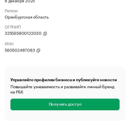
8 декабря 2025
Регион
Оренбургская область
ОГРНИП
325565800122030
ИНН
560502487083
Управляйте профилем бизнеса и публикуйте новости
Повышайте узнаваемость и развивайте личный бренд
на РБК
Получить доступ