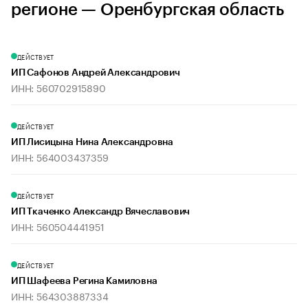
регионе — Оренбургская область
ДЕЙСТВУЕТ
ИП Сафонов Андрей Александрович
ИНН: 560702915890
ДЕЙСТВУЕТ
ИП Лисицына Нина Александровна
ИНН: 564003437359
ДЕЙСТВУЕТ
ИП Ткаченко Александр Вячеславович
ИНН: 560504441951
ДЕЙСТВУЕТ
ИП Шафеева Регина Камиловна
ИНН: 564303887334