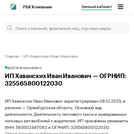
Личный кабинет
РБК Компании
Главная
ИП Хаванских Иван Иванович
ДЕЙСТВУЕТ
ОБНОВЛЕНО
ИП Хаванских Иван Иванович — ОГРНИП:
325565800122030
ИП Хаванских Иван Иванович зарегистрирован 08.12.2025, в
регионе — Оренбургская область. Основной вид
деятельности: Деятельность легкового такси и арендованных
легковых автомобилей с водителем. ИП присвоены реквизиты
ИНН: 560502487083 и ОГРНИП: 325565800122030.
Данные получены из публичных государственных источников.