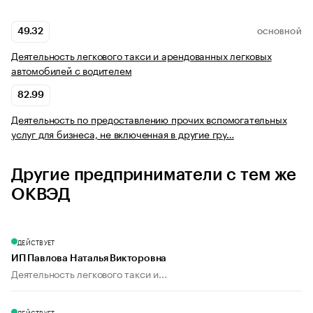
49.32
ОСНОВНОЙ
Деятельность легкового такси и арендованных легковых
автомобилей с водителем
82.99
Деятельность по предоставлению прочих вспомогательных
услуг для бизнеса, не включенная в другие гру…
Другие предприниматели с тем же
ОКВЭД
ДЕЙСТВУЕТ
ИП Павлова Наталья Викторовна
Деятельность легкового такси и...
ДЕЙСТВУЕТ