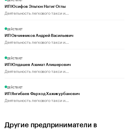
ИП Юсифов Эльгюн Натиг Оглы
Деятельность легкового такси и...
ДЕЙСТВУЕТ
ИП Овчинников Андрей Васильевич
Деятельность легкового такси и...
ДЕЙСТВУЕТ
ИП Юлдашев Азамат Алишерович
Деятельность легкового такси и...
ДЕЙСТВУЕТ
ИП Янгибаев Фарход Хажикурбанович
Деятельность легкового такси и...
Другие предприниматели в