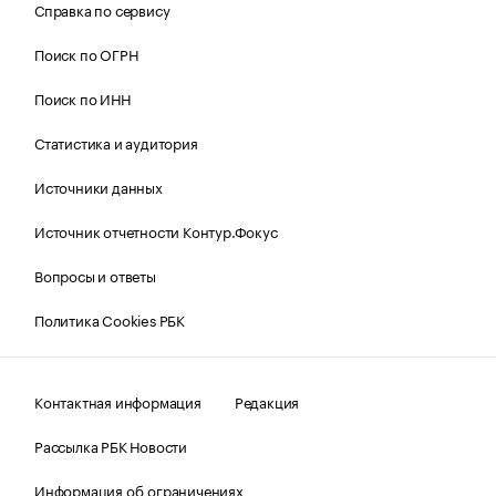
Справка по сервису
Поиск по ОГРН
Поиск по ИНН
Статистика и аудитория
Источники данных
Источник отчетности Контур.Фокус
Вопросы и ответы
Политика Cookies РБК
Контактная информация
Редакция
Рассылка РБК Новости
Информация об ограничениях