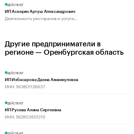
ДЕЙСТВУЕТ
ИП Аскерян Артуш Александрович
Деятельность ресторанов и услуги...
Другие предприниматели в
регионе — Оренбургская область
ДЕЙСТВУЕТ
ИП Избасарова Данна Аманжуловна
ИНН: 563801126637
ДЕЙСТВУЕТ
ИП Русева Алина Сергеевна
ИНН: 562802601210
ДЕЙСТВУЕТ