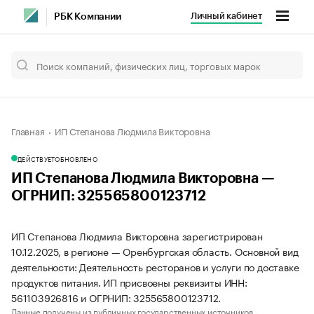
Личный кабинет
РБК Компании
Главная
ИП Степанова Людмила Викторовна
ДЕЙСТВУЕТ
ОБНОВЛЕНО
ИП Степанова Людмила Викторовна —
ОГРНИП: 325565800123712
ИП Степанова Людмила Викторовна зарегистрирован
10.12.2025, в регионе — Оренбургская область. Основной вид
деятельности: Деятельность ресторанов и услуги по доставке
продуктов питания. ИП присвоены реквизиты ИНН:
561103926816 и ОГРНИП: 325565800123712.
Данные получены из публичных государственных источников.