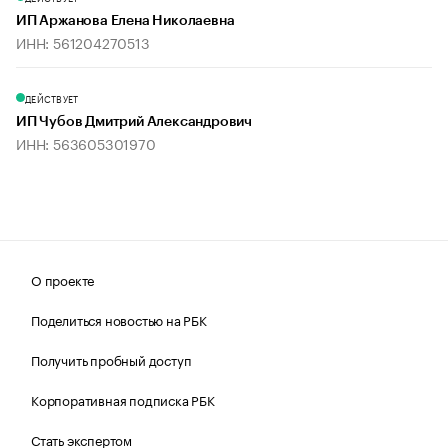
ИП Аржанова Елена Николаевна
ИНН: 561204270513
ДЕЙСТВУЕТ
ИП Чубов Дмитрий Александрович
ИНН: 563605301970
О проекте
Поделиться новостью на РБК
Получить пробный доступ
Корпоративная подписка РБК
Стать экспертом