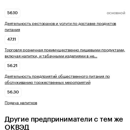
56.10
ОСНОВНОЙ
Деятельность ресторанов и услуги по доставке продуктов
питания
47.11
Торговля розничная преимущественно пищевыми продуктами,
включая напитки, и табачными изделиями в не…
56.21
Деятельность предприятий общественного питания по
обслуживанию торжественных мероприятий
56.30
Подача напитков
Другие предприниматели с тем же
ОКВЭД