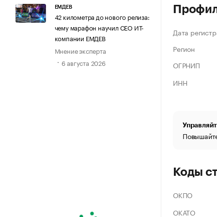
Профи
ЕМДЕВ
42 километра до нового релиза:
чему марафон научил СЕО ИТ-
Дата регистр
компании ЕМДЕВ
Регион
Мнение эксперта
6 августа 2026
ОГРНИП
ИНН
Управляйт
Повышайте
Коды с
ОКПО
ОКАТО