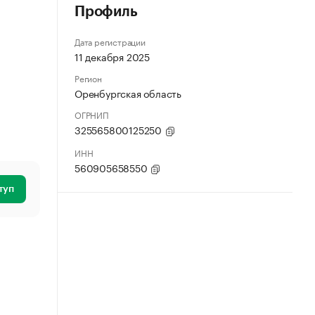
Профиль
Дата регистрации
11 декабря 2025
Регион
Оренбургская область
ОГРНИП
325565800125250
ИНН
560905658550
туп