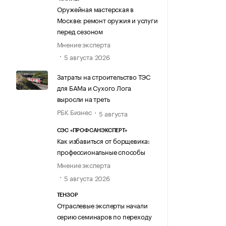
Оружейная мастерская в
Москве: ремонт оружия и услуги
перед сезоном
Мнение эксперта
5 августа 2026
Затраты на строительство ТЭС
для БАМа и Сухого Лога
выросли на треть
РБК Бизнес
5 августа
СЭС «ПРОФСАНЭКСПЕРТ»
Как избавиться от борщевика:
профессиональные способы
Мнение эксперта
5 августа 2026
ТЕНЗОР
Отраслевые эксперты начали
серию семинаров по переходу