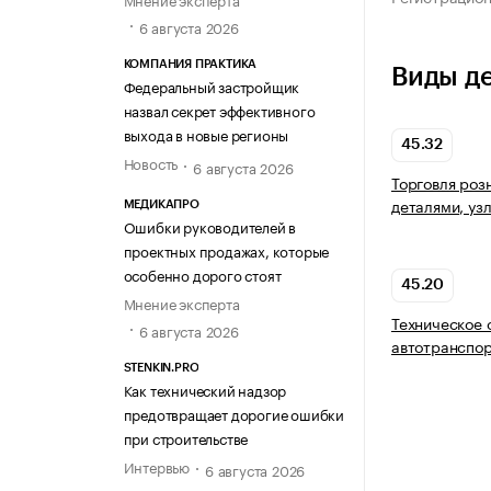
6 августа 2026
КОМПАНИЯ ПРАКТИКА
Виды д
Федеральный застройщик
назвал секрет эффективного
выхода в новые регионы
45.32
Новость
6 августа 2026
Торговля роз
деталями, уз
МЕДИКАПРО
Ошибки руководителей в
проектных продажах, которые
особенно дорого стоят
45.20
Мнение эксперта
Техническое 
6 августа 2026
автотранспор
STENKIN.PRO
Как технический надзор
предотвращает дорогие ошибки
при строительстве
Интервью
6 августа 2026