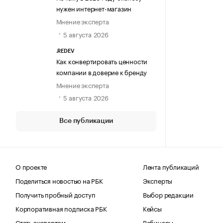
нужен интернет-магазин
Мнение эксперта
5 августа 2026
.REDEV
Как конвертировать ценности
компании в доверие к бренду
Мнение эксперта
5 августа 2026
Все публикации
О проекте
Лента публикаций
Поделиться новостью на РБК
Эксперты
Получить пробный доступ
Выбор редакции
Корпоративная подписка РБК
Кейсы
Стать экспертом
Вебинары