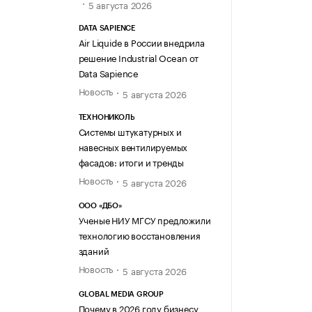
5 августа 2026
DATA SAPIENCE
Air Liquide в России внедрила
решение Industrial Ocean от
Data Sapience
Новость
5 августа 2026
ТЕХНОНИКОЛЬ
Системы штукатурных и
навесных вентилируемых
фасадов: итоги и тренды
Новость
5 августа 2026
ООО «ДБО»
Ученые НИУ МГСУ предложили
технологию восстановления
зданий
Новость
5 августа 2026
GLOBAL MEDIA GROUP
Почему в 2026 году бизнесу