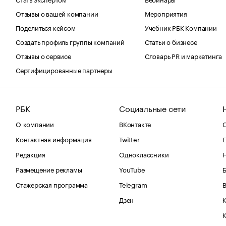
Отзывы о вашей компании
Мероприятия
Поделиться кейсом
Учебник РБК Компании
Создать профиль группы компаний
Статьи о бизнесе
Отзывы о сервисе
Словарь PR и маркетинга
Сертифицированные партнеры
РБК
Социальные сети
О компании
ВКонтакте
С
Контактная информация
Twitter
Е
Редакция
Одноклассники
Размещение рекламы
YouTube
Стажерская программа
Telegram
В
Дзен
К