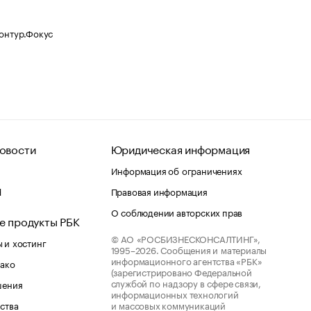
Контур.Фокус
овости
Юридическая информация
Информация об ограничениях
d
Правовая информация
О соблюдении авторских прав
е продукты РБК
© АО «РОСБИЗНЕСКОНСАЛТИНГ»,
 и хостинг
1995–2026.
Сообщения и материалы
информационного агентства «РБК»
лако
(зарегистрировано Федеральной
службой по надзору в сфере связи,
шения
информационных технологий
ства
и массовых коммуникаций