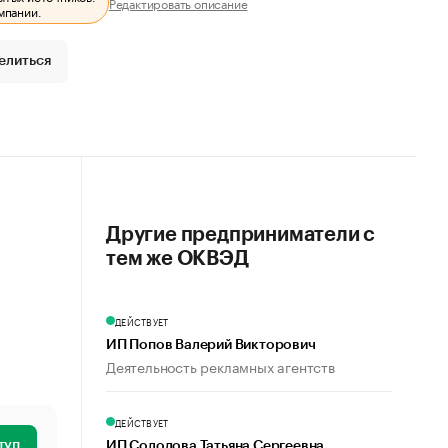
Редактировать описание
мпании.
елиться
Другие предприниматели с
тем же ОКВЭД
ДЕЙСТВУЕТ
ИП Попов Валерий Викторович
Деятельность рекламных агентств
ДЕЙСТВУЕТ
туп
ИП Солодова Татьяна Сергеевна