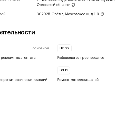
Орловской области
вой
302025, Орёл г, Московское ш, д 119
еятельности
03.22
ОСНОВНОЙ
 рекламных агентств
Рыбоводство пресноводное
33.11
 прочих резиновых изделий
Ремонт металлоизделий