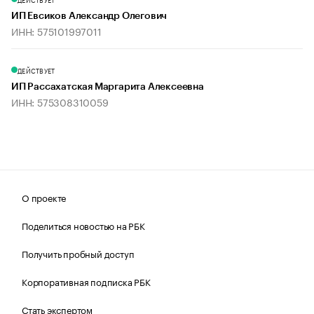
ИП Евсиков Александр Олегович
ИНН: 575101997011
ДЕЙСТВУЕТ
ИП Рассахатская Маргарита Алексеевна
ИНН: 575308310059
О проекте
Поделиться новостью на РБК
Получить пробный доступ
Корпоративная подписка РБК
Стать экспертом