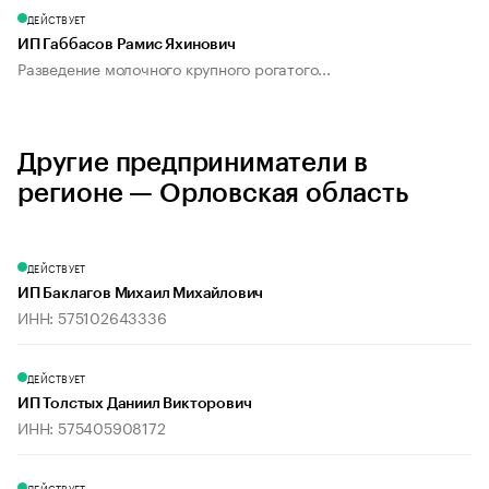
ДЕЙСТВУЕТ
ИП Габбасов Рамис Яхинович
Разведение молочного крупного рогатого...
Другие предприниматели в
регионе — Орловская область
ДЕЙСТВУЕТ
ИП Баклагов Михаил Михайлович
ИНН: 575102643336
ДЕЙСТВУЕТ
ИП Толстых Даниил Викторович
ИНН: 575405908172
ДЕЙСТВУЕТ