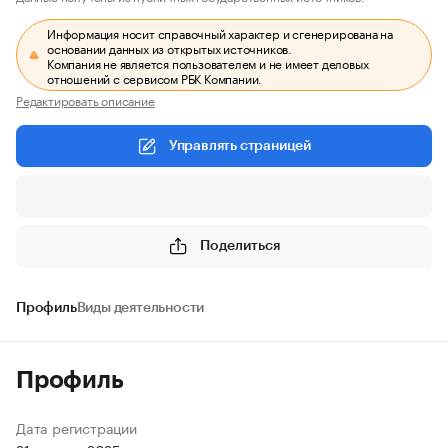
Информация носит справочный характер и сгенерирована на
основании данных из открытых источников.
Компания не является пользователем и не имеет деловых
отношений с сервисом РБК Компании.
Редактировать описание
Управлять страницей
Поделиться
Профиль
Виды деятельности
Профиль
Дата регистрации