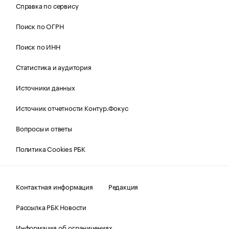
Справка по сервису
Поиск по ОГРН
Поиск по ИНН
Статистика и аудитория
Источники данных
Источник отчетности Контур.Фокус
Вопросы и ответы
Политика Cookies РБК
Контактная информация
Редакция
Рассылка РБК Новости
Информация об ограничениях