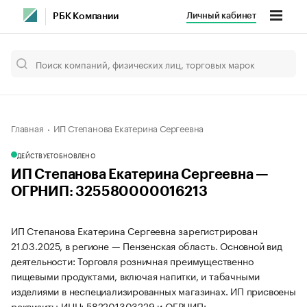
Личный кабинет
РБК Компании
Главная
ИП Степанова Екатерина Сергеевна
ДЕЙСТВУЕТ
ОБНОВЛЕНО
ИП Степанова Екатерина Сергеевна —
ОГРНИП: 325580000016213
ИП Степанова Екатерина Сергеевна зарегистрирован
21.03.2025, в регионе — Пензенская область. Основной вид
деятельности: Торговля розничная преимущественно
пищевыми продуктами, включая напитки, и табачными
изделиями в неспециализированных магазинах. ИП присвоены
реквизиты ИНН: 582201303229 и ОГРНИП: