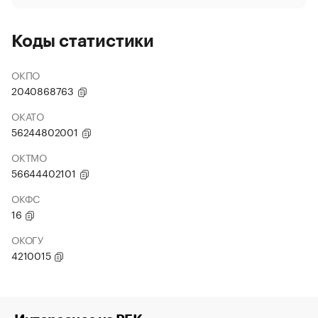
Коды статистики
ОКПО
2040868763
ОКАТО
56244802001
ОКТМО
56644402101
ОКФС
16
ОКОГУ
4210015