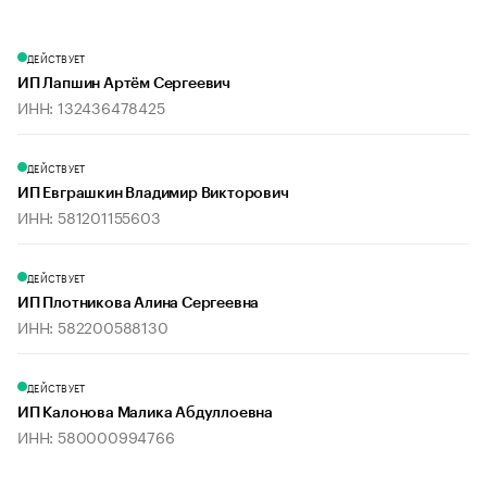
ДЕЙСТВУЕТ
ИП Лапшин Артём Сергеевич
ИНН: 132436478425
ДЕЙСТВУЕТ
ИП Евграшкин Владимир Викторович
ИНН: 581201155603
ДЕЙСТВУЕТ
ИП Плотникова Алина Сергеевна
ИНН: 582200588130
ДЕЙСТВУЕТ
ИП Калонова Малика Абдуллоевна
ИНН: 580000994766