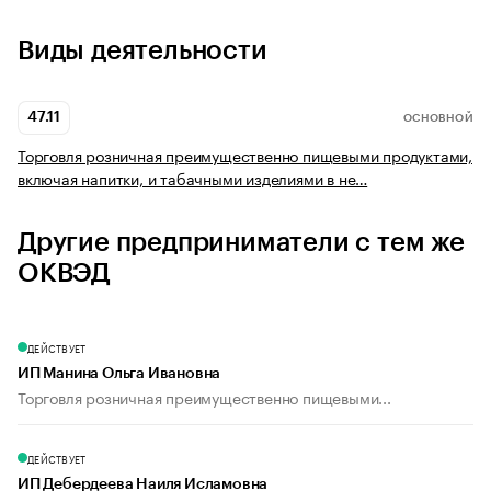
Виды деятельности
47.11
ОСНОВНОЙ
Торговля розничная преимущественно пищевыми продуктами,
включая напитки, и табачными изделиями в не…
Другие предприниматели с тем же
ОКВЭД
ДЕЙСТВУЕТ
ИП Манина Ольга Ивановна
Торговля розничная преимущественно пищевыми...
ДЕЙСТВУЕТ
ИП Дебердеева Наиля Исламовна