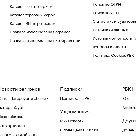
Поиск по ОГРН
Каталог по категориям
Поиск по ИНН
Каталог торговых марок
Статистика и аудитори
Каталог ИП по регионам
Источники данных
Правила использования сервиса
Источник отчетности 
Правила использования изображений
Вопросы и ответы
Политика Cookies РБК
Новости регионов
Подписки
РБК Н
анкт-Петербург и область
Подписка на РБК
iOS
катеринбург
Androi
Уведомления
Новосибирск
Други
RSS Новости
Башкортостан
Оповещения RBC.ru
Домены
ологодская область