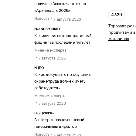
получил «Знак качества» на
«Архипелаге 2026»
47.29
Новость
7 августа 2026
Торговля ро
BRANDSECURITY
продуктами в
Как изменился корпоративный
магазинах
фишинг за последние пять лет
Мнение эксперта
7 августа 2026
НЦПО
Какие документы по обучению
охране труда должен иметь
работодатель
Мнение эксперта
7 августа 2026
ГК «ЦИФРА»
В «Цифре» назначен новый
генеральный директор
Новость
7 августа 2026