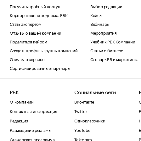
Получить пробный доступ
Выбор редакции
Корпоративная подписка РБК
Кейсы
Стать экспертом
Вебинары
Отзывы о вашей компании
Мероприятия
Поделиться кейсом
Учебник РБК Компании
Создать профиль группы компаний
Статьи о бизнесе
Отзывы о сервисе
Словарь PR и маркетинга
Сертифицированные партнеры
РБК
Социальные сети
О компании
ВКонтакте
С
Контактная информация
Twitter
Е
Редакция
Одноклассники
Размещение рекламы
YouTube
Стажерская программа
Telegram
В