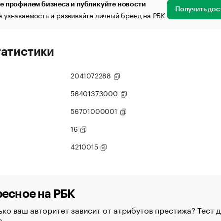
е профилем бизнеса и публикуйте новости
Получить дос
 узнаваемость и развивайте личный бренд на РБК
татистики
2041072288
56401373000
56701000001
16
4210015
есное на РБК
ко ваш авторитет зависит от атрибутов престижа? Тест д
в