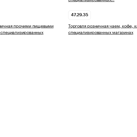
47.29.35
зничная прочими пищевыми
Торговля розничная чаем, кофе, к
 специализированных
специализированных магазинах