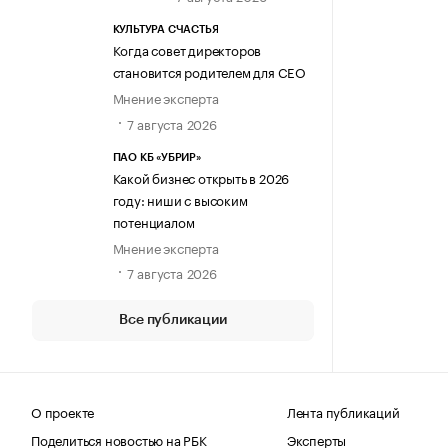
КУЛЬТУРА СЧАСТЬЯ
Когда совет директоров
становится родителем для CEO
Мнение эксперта
7 августа 2026
ПАО КБ «УБРИР»
Какой бизнес открыть в 2026
году: ниши с высоким
потенциалом
Мнение эксперта
7 августа 2026
Все публикации
О проекте
Лента публикаций
Поделиться новостью на РБК
Эксперты