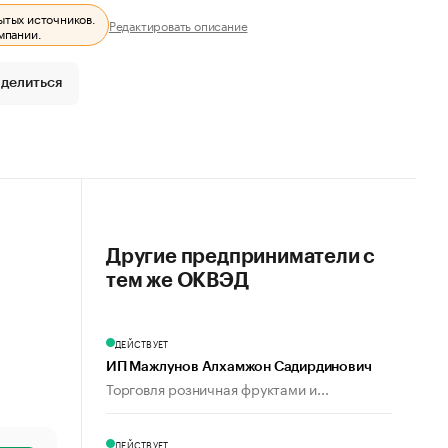
ытых источников.
Редактировать описание
мпании.
делиться
Другие предприниматели с
тем же ОКВЭД
ДЕЙСТВУЕТ
ИП Мажлунов Алхамжон Садирдинович
Торговля розничная фруктами и...
ДЕЙСТВУЕТ