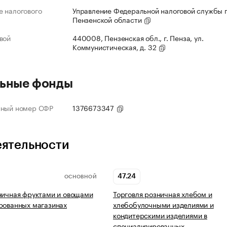
 налогового
Управление Федеральной налоговой службы 
Пензенской области
вой
440008, Пензенская обл., г. Пенза, ул.
Коммунистическая, д. 32
ьные фонды
нный номер СФР
1376673347
еятельности
47.24
ОСНОВНОЙ
ничная фруктами и овощами
Торговля розничная хлебом и
рованных магазинах
хлебобулочными изделиями и
кондитерскими изделиями в
специализированных…