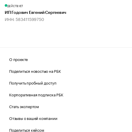
ДЕЙСТВУЕТ
ИП Годович Евгений Сергеевич
ИНН: 583411599750
О проекте
Поделиться новостью на РБК
Получить пробный доступ
Корпоративная подписка РБК
Стать экспертом
Отзывы о вашей компании
Поделиться кейсом