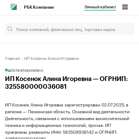
Личный кабинет
РБК Компании
Главная
ИП Косенок Алина Игоревна
ДЕЙСТВУЕТ
ОБНОВЛЕНО
ИП Косенок Алина Игоревна — ОГРНИП:
325580000036081
ИП Косенок Алина Игоревна зарегистрирован 02.07.2025, в
регионе — Пензенская область. Основной вид деятельности:
Деятельность, связанная с использованием вычислительной
техники и информационных технологий, прочая. ИП
присвоены реквизиты ИНН: 583508936142 и ОГРНИП:
325580000036081.