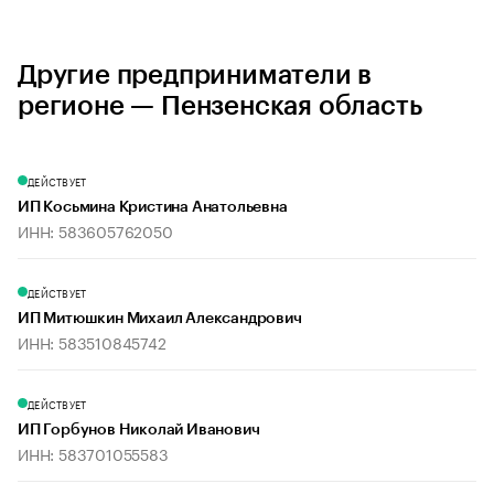
Другие предприниматели в
регионе — Пензенская область
ДЕЙСТВУЕТ
ИП Косьмина Кристина Анатольевна
ИНН: 583605762050
ДЕЙСТВУЕТ
ИП Митюшкин Михаил Александрович
ИНН: 583510845742
ДЕЙСТВУЕТ
ИП Горбунов Николай Иванович
ИНН: 583701055583