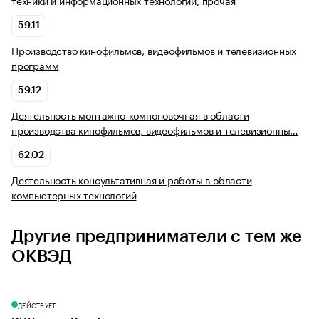
техники и информационных технологий, прочая
59.11
Производство кинофильмов, видеофильмов и телевизионных
программ
59.12
Деятельность монтажно-компоновочная в области
производства кинофильмов, видеофильмов и телевизионны…
62.02
Деятельность консультативная и работы в области
компьютерных технологий
Другие предприниматели с тем же
ОКВЭД
ДЕЙСТВУЕТ