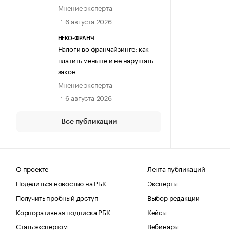
Мнение эксперта
6 августа 2026
НЕКО-ФРАНЧ
Налоги во франчайзинге: как
платить меньше и не нарушать
закон
Мнение эксперта
6 августа 2026
Все публикации
О проекте
Лента публикаций
Поделиться новостью на РБК
Эксперты
Получить пробный доступ
Выбор редакции
Корпоративная подписка РБК
Кейсы
Стать экспертом
Вебинары