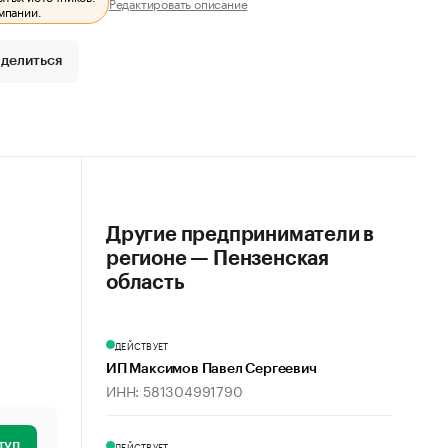
Редактировать описание
мпании.
делиться
Другие предприниматели в
регионе — Пензенская
область
ДЕЙСТВУЕТ
ИП Максимов Павел Сергеевич
ИНН: 581304991790
туп
ДЕЙСТВУЕТ