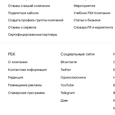
Отзывы о вашей компании
Мероприятия
Поделиться кейсом
Учебник РБК Компании
Создать профиль группы компаний
Статьи о бизнесе
Отзывы о сервисе
Словарь PR и маркетинга
Сертифицированные партнеры
РБК
Социальные сети
О компании
ВКонтакте
С
Контактная информация
Twitter
Е
Редакция
Одноклассники
Размещение рекламы
YouTube
Стажерская программа
Telegram
В
Дзен
К