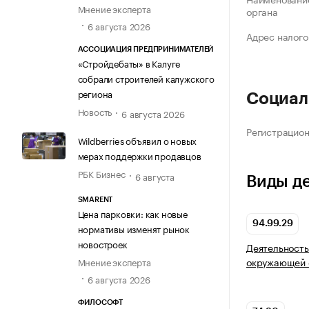
Мнение эксперта
органа
6 августа 2026
Адрес налого
АССОЦИАЦИЯ ПРЕДПРИНИМАТЕЛЕЙ
«Стройдебаты» в Калуге
собрали строителей калужского
региона
Социал
Новость
6 августа 2026
Регистрацио
Wildberries объявил о новых
мерах поддержки продавцов
РБК Бизнес
6 августа
Виды д
SMARENT
Цена парковки: как новые
94.99.29
нормативы изменят рынок
новостроек
Деятельность
окружающей 
Мнение эксперта
6 августа 2026
ФИЛОСОФТ