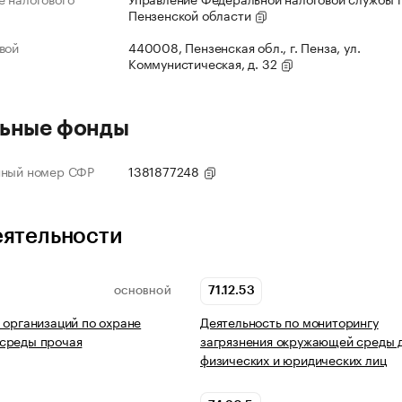
Пензенской области
вой
440008, Пензенская обл., г. Пенза, ул.
Коммунистическая, д. 32
ьные фонды
нный номер СФР
1381877248
еятельности
71.12.53
ОСНОВНОЙ
 организаций по охране
Деятельность по мониторингу
среды прочая
загрязнения окружающей среды 
физических и юридических лиц