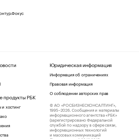
Контур.Фокус
овости
Юридическая информация
Информация об ограничениях
d
Правовая информация
О соблюдении авторских прав
е продукты РБК
© АО «РОСБИЗНЕСКОНСАЛТИНГ»,
 и хостинг
1995–2026.
Сообщения и материалы
информационного агентства «РБК»
лако
(зарегистрировано Федеральной
службой по надзору в сфере связи,
шения
информационных технологий
ства
и массовых коммуникаций