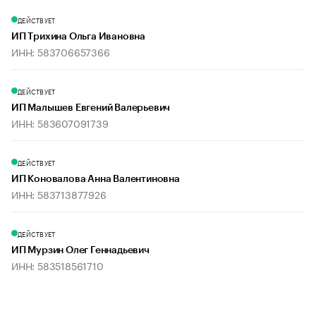
ДЕЙСТВУЕТ
ИП Трихина Ольга Ивановна
ИНН: 583706657366
ДЕЙСТВУЕТ
ИП Малышев Евгений Валерьевич
ИНН: 583607091739
ДЕЙСТВУЕТ
ИП Коновалова Анна Валентиновна
ИНН: 583713877926
ДЕЙСТВУЕТ
ИП Мурзин Олег Геннадьевич
ИНН: 583518561710