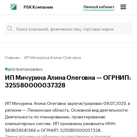
Личный кабинет
РБК Компании
Главная
ИП Мичурина Алина Олеговна
ДЕЙСТВУЕТ
ОБНОВЛЕНО
ИП Мичурина Алина Олеговна — ОГРНИП:
325580000037328
ИП Мичурина Алина Олеговна зарегистрирован 09.07.2025, в
регионе — Пензенская область. Основной вид деятельности:
Деятельность по планированию, проектированию
компьютерных систем. ИП присвоены реквизиты ИНН:
583609541366 и ОГРНИП: 325580000037328.
Данные получены из публичных государственных источников.