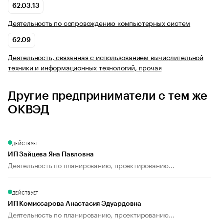
62.03.13
Деятельность по сопровождению компьютерных систем
62.09
Деятельность, связанная с использованием вычислительной
техники и информационных технологий, прочая
Другие предприниматели с тем же
ОКВЭД
ДЕЙСТВУЕТ
ИП Зайцева Яна Павловна
Деятельность по планированию, проектированию...
ДЕЙСТВУЕТ
ИП Комиссарова Анастасия Эдуардовна
Деятельность по планированию, проектированию...