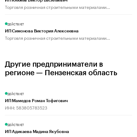
ИП Княжев Виктор Васильевич
Торговля розничная строительными материалами...
ДЕЙСТВУЕТ
ИП Симонова Виктория Алексеевна
Торговля розничная строительными материалами...
Другие предприниматели в
регионе — Пензенская область
ДЕЙСТВУЕТ
ИП Мамедов Роман Тофигович
ИНН: 583805783523
ДЕЙСТВУЕТ
ИП Адикаева Мадина Якубовна