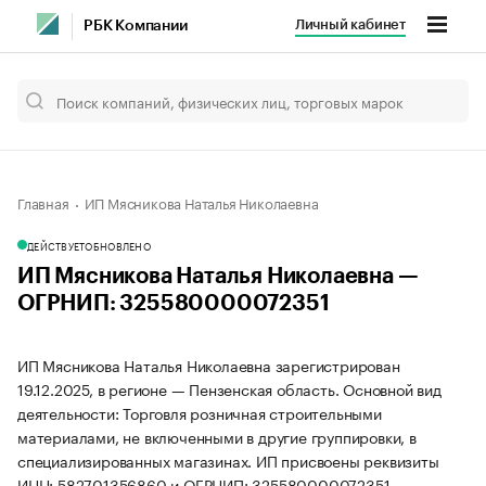
Личный кабинет
РБК Компании
Главная
ИП Мясникова Наталья Николаевна
ДЕЙСТВУЕТ
ОБНОВЛЕНО
ИП Мясникова Наталья Николаевна —
ОГРНИП: 325580000072351
ИП Мясникова Наталья Николаевна зарегистрирован
19.12.2025, в регионе — Пензенская область. Основной вид
деятельности: Торговля розничная строительными
материалами, не включенными в другие группировки, в
специализированных магазинах. ИП присвоены реквизиты
ИНН: 582701356860 и ОГРНИП: 325580000072351.