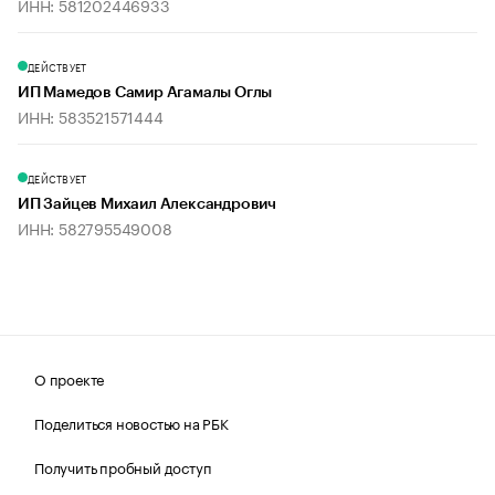
ИНН: 581202446933
ДЕЙСТВУЕТ
ИП Мамедов Самир Агамалы Оглы
ИНН: 583521571444
ДЕЙСТВУЕТ
ИП Зайцев Михаил Александрович
ИНН: 582795549008
О проекте
Поделиться новостью на РБК
Получить пробный доступ