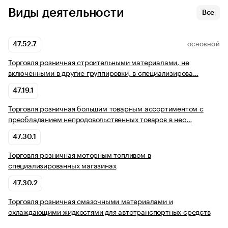
Виды деятельности
Все
47.52.7
ОСНОВНОЙ
Торговля розничная строительными материалами, не
включенными в другие группировки, в специализирова…
47.19.1
Торговля розничная большим товарным ассортиментом с
преобладанием непродовольственных товаров в нес…
47.30.1
Торговля розничная моторным топливом в
специализированных магазинах
47.30.2
Торговля розничная смазочными материалами и
охлаждающими жидкостями для автотранспортных средств