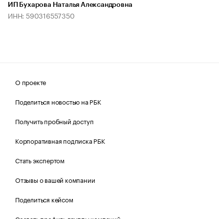
ИП Бухарова Наталья Александровна
ИНН: 590316557350
О проекте
Поделиться новостью на РБК
Получить пробный доступ
Корпоративная подписка РБК
Стать экспертом
Отзывы о вашей компании
Поделиться кейсом
Создать профиль группы компаний