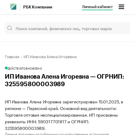
Личный кабинет
РБК Компании
Главная
ИП Иванова Алена Игоревна
ДЕЙСТВУЕТ
ОБНОВЛЕНО
ИП Иванова Алена Игоревна — ОГРНИП:
325595800003989
ИП Иванова Алена Игоревна зарегистрирован 15.01.2025, в
регионе — Пермский край. Основной вид деятельности:
Торговля оптовая неспециализированная. ИП присвоены
реквизиты ИНН: 590317701817 и ОГРНИП:
325595800003989.
Данные получены из публичных государственных источников.