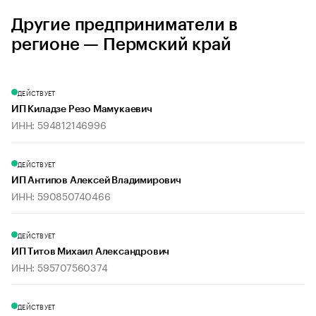
Другие предприниматели в
регионе — Пермский край
ДЕЙСТВУЕТ
ИП Киладзе Резо Мамукаевич
ИНН: 594812146996
ДЕЙСТВУЕТ
ИП Антипов Алексей Владимирович
ИНН: 590850740466
ДЕЙСТВУЕТ
ИП Титов Михаил Александрович
ИНН: 595707560374
ДЕЙСТВУЕТ