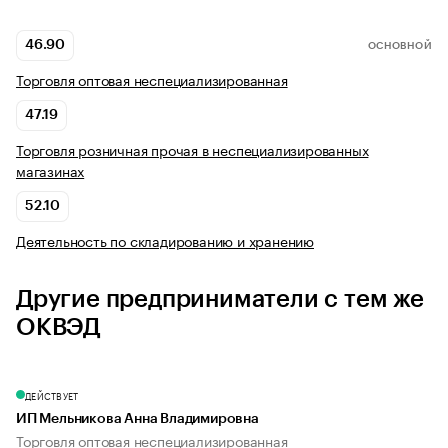
46.90
ОСНОВНОЙ
Торговля оптовая неспециализированная
47.19
Торговля розничная прочая в неспециализированных
магазинах
52.10
Деятельность по складированию и хранению
Другие предприниматели с тем же
ОКВЭД
ДЕЙСТВУЕТ
ИП Мельникова Анна Владимировна
Торговля оптовая неспециализированная