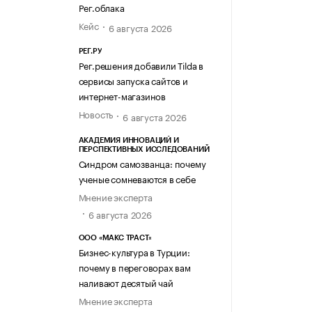
Рег.облака
Кейс
6 августа 2026
РЕГ.РУ
Рег.решения добавили Tilda в
сервисы запуска сайтов и
интернет-магазинов
Новость
6 августа 2026
АКАДЕМИЯ ИННОВАЦИЙ И
ПЕРСПЕКТИВНЫХ ИССЛЕДОВАНИЙ
Синдром самозванца: почему
ученые сомневаются в себе
Мнение эксперта
6 августа 2026
ООО «МАКС ТРАСТ»
Бизнес-культура в Турции:
почему в переговорах вам
наливают десятый чай
Мнение эксперта