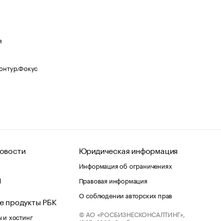
я
Контур.Фокус
овости
Юридическая информация
Информация об ограничениях
d
Правовая информация
О соблюдении авторских прав
е продукты РБК
© АО «РОСБИЗНЕСКОНСАЛТИНГ»,
 и хостинг