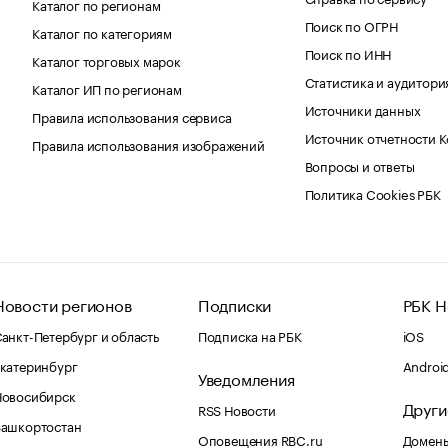
Каталог по регионам
Поиск по ОГРН
Каталог по категориям
Поиск по ИНН
Каталог торговых марок
Статистика и аудитори
Каталог ИП по регионам
Источники данных
Правила использования сервиса
Источник отчетности 
Правила использования изображений
Вопросы и ответы
Политика Cookies РБК
Новости регионов
Подписки
РБК Н
анкт-Петербург и область
Подписка на РБК
iOS
катеринбург
Androi
Уведомления
Новосибирск
Други
RSS Новости
Башкортостан
Оповещения RBC.ru
Домены