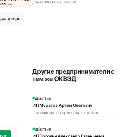
Редактировать описание
мпании.
делиться
Другие предприниматели с
тем же ОКВЭД
ДЕЙСТВУЕТ
ИП Муратов Артём Олегович
Производство кровельных работ
ДЕЙСТВУЕТ
туп
ИП Погодин Александр Евгеньевич