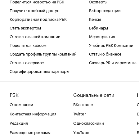
Поделиться новостью на РБК
Эксперты
Получить пробный доступ
Выбор редакции
Корпоративная подписка РБК
Кейсы
Стать экспертом
Вебинары
Отзывы о вашей компании
Мероприятия
Поделиться кейсом
Учебник РБК Компании
Создать профиль группы компаний
Статьи о бизнесе
Отзывы о сервисе
Словарь PR и маркетинга
Сертифицированные партнеры
РБК
Социальные сети
О компании
ВКонтакте
С
Контактная информация
Twitter
Е
Редакция
Одноклассники
Размещение рекламы
YouTube