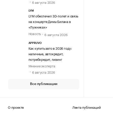
6 августа 2026
LYM
LYM обеспечил 3D-полет и связь
на концерте Димы Билана в
«Лужниках»
Новость
6 августа 2026
APPRUVO
Как купить авто в 2026 году:
наличные, автокредит,
потребкредит, лизинг
Мнение эксперта
6 августа 2026
Все публикации
О проекте
Лента публикаций