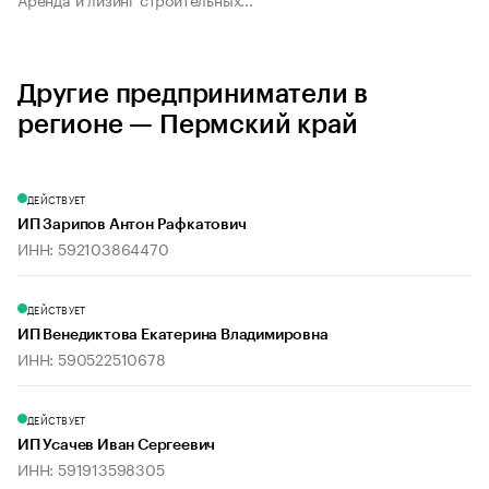
Другие предприниматели в
регионе — Пермский край
ДЕЙСТВУЕТ
ИП Зарипов Антон Рафкатович
ИНН: 592103864470
ДЕЙСТВУЕТ
ИП Венедиктова Екатерина Владимировна
ИНН: 590522510678
ДЕЙСТВУЕТ
ИП Усачев Иван Сергеевич
ИНН: 591913598305