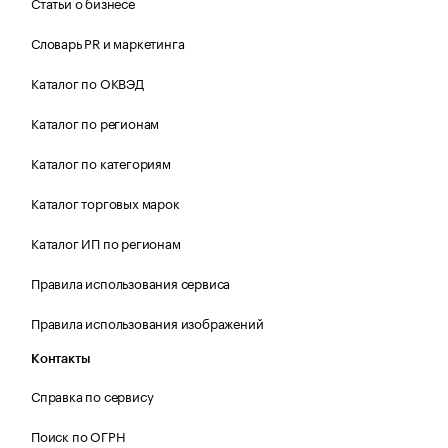
Статьи о бизнесе
Словарь PR и маркетинга
Каталог по ОКВЭД
Каталог по регионам
Каталог по категориям
Каталог торговых марок
Каталог ИП по регионам
Правила использования сервиса
Правила использования изображений
Контакты
Справка по сервису
Поиск по ОГРН