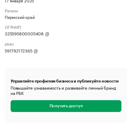
17 января 2025
Регион
Пермский край
ОГРНИП
325595800005408
ИНН
591792172365
Управляйте профилем бизнеса и публикуйте новости
Повышайте узнаваемость и развивайте личный бренд
на РБК
Получить доступ