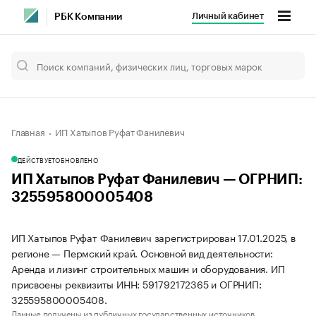
Личный кабинет
РБК Компании
Главная
ИП Хатыпов Руфат Фанилевич
ДЕЙСТВУЕТ
ОБНОВЛЕНО
ИП Хатыпов Руфат Фанилевич — ОГРНИП:
325595800005408
ИП Хатыпов Руфат Фанилевич зарегистрирован 17.01.2025, в
регионе — Пермский край. Основной вид деятельности:
Аренда и лизинг строительных машин и оборудования. ИП
присвоены реквизиты ИНН: 591792172365 и ОГРНИП:
325595800005408.
Данные получены из публичных государственных источников.