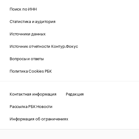
Поиск по ИНН
Статистика и аудитория
Источники данных
Источник отчетности Контур.Фокус
Вопросы и ответы
Политика Cookies РБК
Контактная информация
Редакция
Рассылка РБК Новости
Информация об ограничениях
Правовая информация
О соблюдении авторских прав