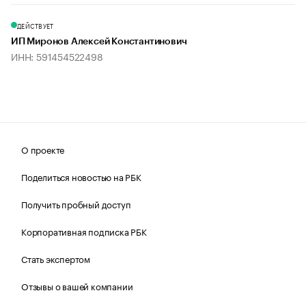
ДЕЙСТВУЕТ
ИП Миронов Алексей Константинович
ИНН: 591454522498
О проекте
Поделиться новостью на РБК
Получить пробный доступ
Корпоративная подписка РБК
Стать экспертом
Отзывы о вашей компании