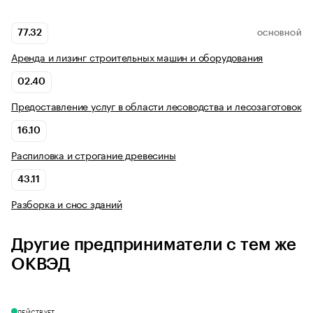
77.32
ОСНОВНОЙ
Аренда и лизинг строительных машин и оборудования
02.40
Предоставление услуг в области лесоводства и лесозаготовок
16.10
Распиловка и строгание древесины
43.11
Разборка и снос зданий
Другие предприниматели с тем же
ОКВЭД
ДЕЙСТВУЕТ