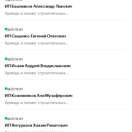
ИП Башмаков Александр Львович
Аренда и лизинг строительных...
ДЕЙСТВУЕТ
ИП Сащенко Евгений Олегович
Аренда и лизинг строительных...
ДЕЙСТВУЕТ
ИП Исаев Андрей Владиславович
Аренда и лизинг строительных...
ДЕЙСТВУЕТ
ИП Кожевников Али Музафярович
Аренда и лизинг строительных...
ДЕЙСТВУЕТ
ИП Янгуразов Хаким Ринатович
Аренда и лизинг строительных...