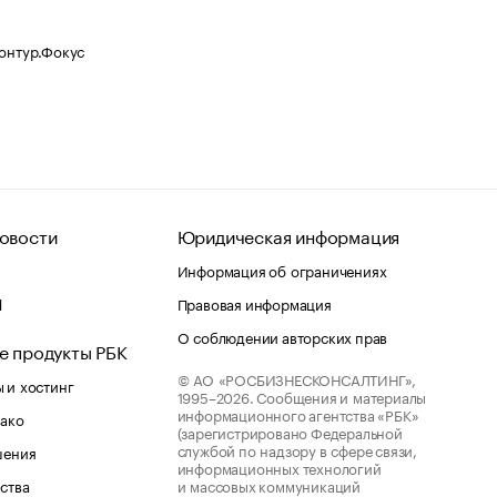
Контур.Фокус
овости
Юридическая информация
Информация об ограничениях
d
Правовая информация
О соблюдении авторских прав
е продукты РБК
© АО «РОСБИЗНЕСКОНСАЛТИНГ»,
 и хостинг
1995–2026.
Сообщения и материалы
информационного агентства «РБК»
лако
(зарегистрировано Федеральной
службой по надзору в сфере связи,
шения
информационных технологий
ства
и массовых коммуникаций