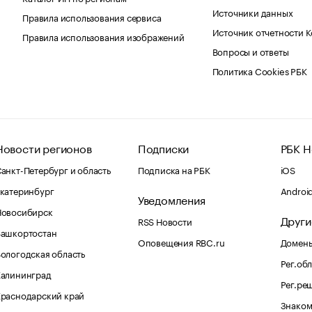
Источники данных
Правила использования сервиса
Источник отчетности 
Правила использования изображений
Вопросы и ответы
Политика Cookies РБК
Новости регионов
Подписки
РБК Н
анкт-Петербург и область
Подписка на РБК
iOS
катеринбург
Androi
Уведомления
Новосибирск
Други
RSS Новости
Башкортостан
Оповещения RBC.ru
Домены
ологодская область
Рег.об
Калининград
Рег.ре
раснодарский край
Знаком