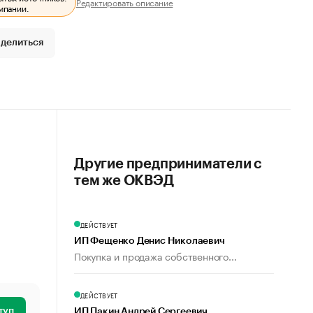
Редактировать описание
мпании.
делиться
Другие предприниматели с
тем же ОКВЭД
ДЕЙСТВУЕТ
ИП Фещенко Денис Николаевич
Покупка и продажа собственного...
ДЕЙСТВУЕТ
туп
ИП Пакин Андрей Сергеевич