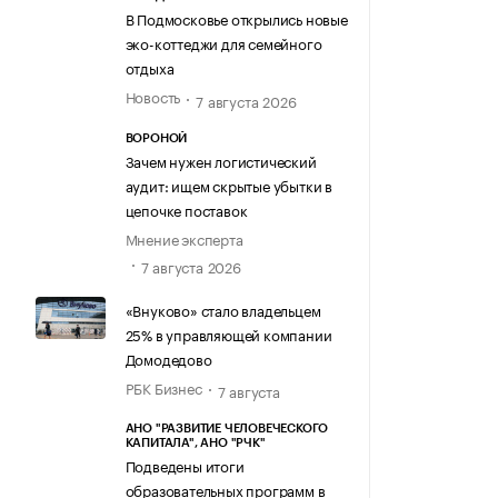
В Подмосковье открылись новые
эко-коттеджи для семейного
отдыха
Новость
7 августа 2026
ВОРОНОЙ
Зачем нужен логистический
аудит: ищем скрытые убытки в
цепочке поставок
Мнение эксперта
7 августа 2026
«Внуково» стало владельцем
25% в управляющей компании
Домодедово
РБК Бизнес
7 августа
АНО "РАЗВИТИЕ ЧЕЛОВЕЧЕСКОГО
КАПИТАЛА", АНО "РЧК"
Подведены итоги
образовательных программ в