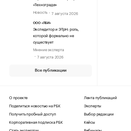
«Технограде»
Новость
7 августа 2026
ООО «ЛБИ»
Экспедитор и ЭТрН: роль,
которой формально не
существует
Мнение эксперта
7 августа 2026
Все публикации
О проекте
Лента публикаций
Поделиться новостью на РБК
Эксперты
Получить пробный доступ
Выбор редакции
Корпоративная подписка РБК
Кейсы
Стать экспертом
Вебинары