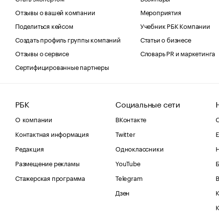
Отзывы о вашей компании
Мероприятия
Поделиться кейсом
Учебник РБК Компании
Создать профиль группы компаний
Статьи о бизнесе
Отзывы о сервисе
Словарь PR и маркетинга
Сертифицированные партнеры
РБК
Социальные сети
О компании
ВКонтакте
С
Контактная информация
Twitter
Е
Редакция
Одноклассники
Размещение рекламы
YouTube
Стажерская программа
Telegram
В
Дзен
К