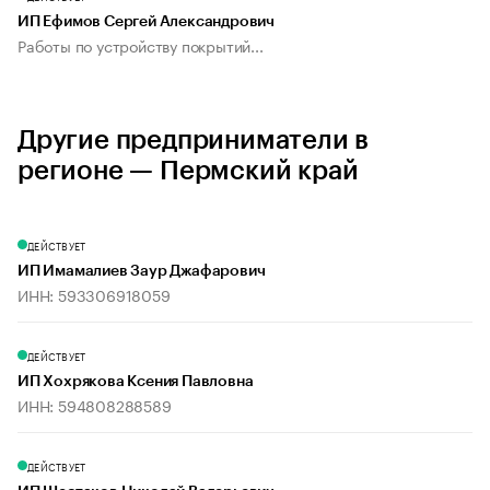
ИП Ефимов Сергей Александрович
Работы по устройству покрытий...
Другие предприниматели в
регионе — Пермский край
ДЕЙСТВУЕТ
ИП Имамалиев Заур Джафарович
ИНН: 593306918059
ДЕЙСТВУЕТ
ИП Хохрякова Ксения Павловна
ИНН: 594808288589
ДЕЙСТВУЕТ