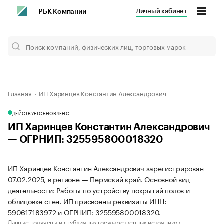
Личный кабинет
РБК Компании
Главная
ИП Харинцев Константин Александрович
ДЕЙСТВУЕТ
ОБНОВЛЕНО
ИП Харинцев Константин Александрович
— ОГРНИП: 325595800018320
ИП Харинцев Константин Александрович зарегистрирован
07.02.2025, в регионе — Пермский край. Основной вид
деятельности: Работы по устройству покрытий полов и
облицовке стен. ИП присвоены реквизиты ИНН:
590617183972 и ОГРНИП: 325595800018320.
Данные получены из публичных государственных источников.