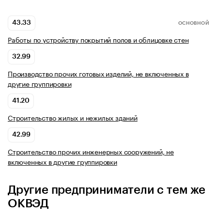
43.33
ОСНОВНОЙ
Работы по устройству покрытий полов и облицовке стен
32.99
Производство прочих готовых изделий, не включенных в
другие группировки
41.20
Строительство жилых и нежилых зданий
42.99
Строительство прочих инженерных сооружений, не
включенных в другие группировки
Другие предприниматели с тем же
ОКВЭД