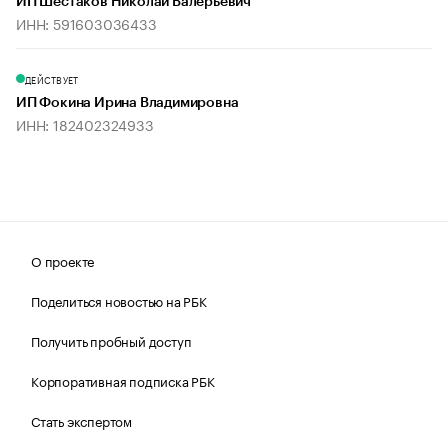
ИП Шестаков Николай Валерьевич
ИНН: 591603036433
ДЕЙСТВУЕТ
ИП Фокина Ирина Владимировна
ИНН: 182402324933
О проекте
Поделиться новостью на РБК
Получить пробный доступ
Корпоративная подписка РБК
Стать экспертом