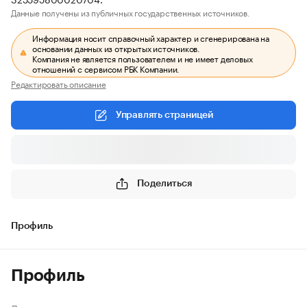
Данные получены из публичных государственных источников.
Информация носит справочный характер и сгенерирована на
основании данных из открытых источников.
Компания не является пользователем и не имеет деловых
отношений с сервисом РБК Компании.
Редактировать описание
Управлять страницей
Поделиться
Профиль
Профиль