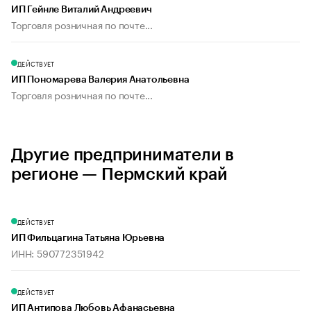
ИП Гейнле Виталий Андреевич
Торговля розничная по почте...
ДЕЙСТВУЕТ
ИП Пономарева Валерия Анатольевна
Торговля розничная по почте...
Другие предприниматели в
регионе — Пермский край
ДЕЙСТВУЕТ
ИП Фильцагина Татьяна Юрьевна
ИНН: 590772351942
ДЕЙСТВУЕТ
ИП Антипова Любовь Афанасьевна