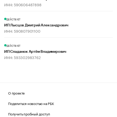
ИНН: 590606487898
ДЕЙСТВУЕТ
ИП Лысцов Дмитрий Александрович
ИНН: 590807901100
ДЕЙСТВУЕТ
ИП Спаданюк Артём Владимирович
ИНН: 593302983762
О проекте
Поделиться новостью на РБК
Получить пробный доступ