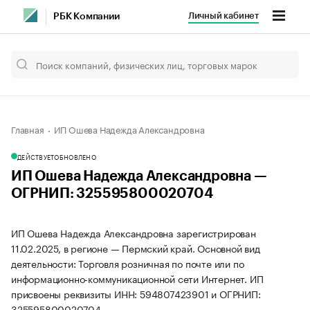
Личный кабинет
РБК Компании
Главная
ИП Ошева Надежда Александровна
ДЕЙСТВУЕТ
ОБНОВЛЕНО
ИП Ошева Надежда Александровна —
ОГРНИП: 325595800020704
ИП Ошева Надежда Александровна зарегистрирован
11.02.2025, в регионе — Пермский край. Основной вид
деятельности: Торговля розничная по почте или по
информационно-коммуникационной сети Интернет. ИП
присвоены реквизиты ИНН: 594807423901 и ОГРНИП:
325595800020704.