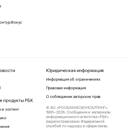
я
Контур.Фокус
овости
Юридическая информация
Информация об ограничениях
d
Правовая информация
О соблюдении авторских прав
е продукты РБК
© АО «РОСБИЗНЕСКОНСАЛТИНГ»,
 и хостинг
1995–2026.
Сообщения и материалы
информационного агентства «РБК»
лако
(зарегистрировано Федеральной
службой по надзору в сфере связи,
шения