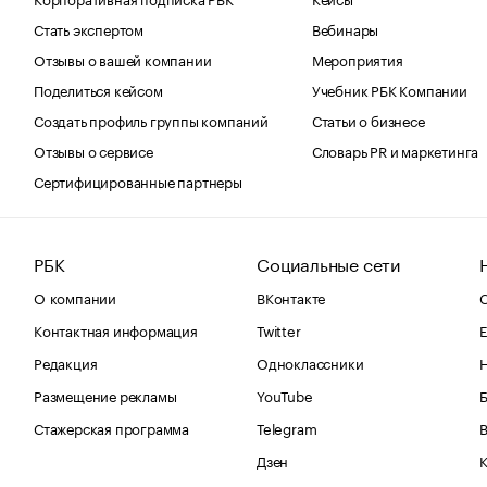
Стать экспертом
Вебинары
Отзывы о вашей компании
Мероприятия
Поделиться кейсом
Учебник РБК Компании
Создать профиль группы компаний
Статьи о бизнесе
Отзывы о сервисе
Словарь PR и маркетинга
Сертифицированные партнеры
РБК
Социальные сети
О компании
ВКонтакте
С
Контактная информация
Twitter
Е
Редакция
Одноклассники
Размещение рекламы
YouTube
Стажерская программа
Telegram
В
Дзен