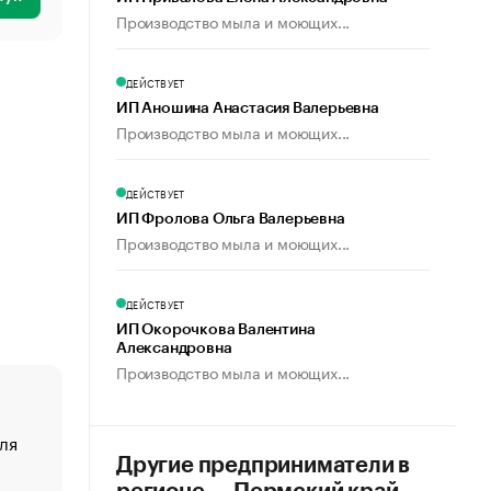
Производство мыла и моющих...
ДЕЙСТВУЕТ
ИП Аношина Анастасия Валерьевна
Производство мыла и моющих...
ДЕЙСТВУЕТ
ИП Фролова Ольга Валерьевна
Производство мыла и моющих...
ДЕЙСТВУЕТ
ИП Окорочкова Валентина
Александровна
Производство мыла и моющих...
ля
«От спорта тело стареет иначе». Как живет глава ко
создавшей GTA
Другие предприниматели в