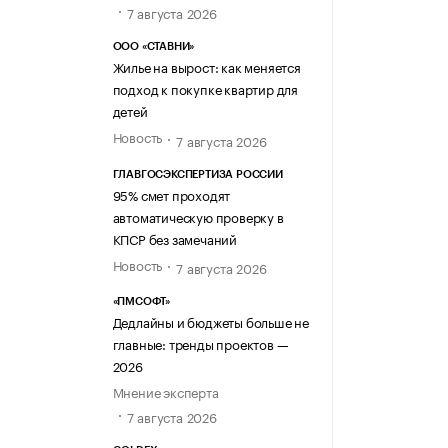
7 августа 2026
ООО «СТАВНИ»
Жилье на вырост: как меняется
подход к покупке квартир для
детей
Новость
7 августа 2026
ГЛАВГОСЭКСПЕРТИЗА РОССИИ
95% смет проходят
автоматическую проверку в
КПСР без замечаний
Новость
7 августа 2026
«ПМСОФТ»
Дедлайны и бюджеты больше не
главные: тренды проектов —
2026
Мнение эксперта
7 августа 2026