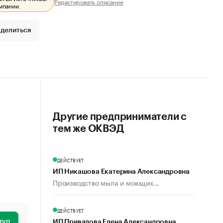
Редактировать описание
мпании.
делиться
Другие предприниматели с
тем же ОКВЭД
ДЕЙСТВУЕТ
ИП Никашова Екатерина Александровна
Производство мыла и моющих...
ДЕЙСТВУЕТ
туп
ИП Привалова Елена Александровна