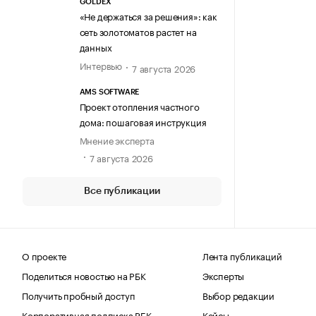
GOLDEX
«Не держаться за решения»: как
сеть золотоматов растет на
данных
Интервью
7 августа 2026
AMS SOFTWARE
Проект отопления частного
дома: пошаговая инструкция
Мнение эксперта
7 августа 2026
Все публикации
О проекте
Лента публикаций
Поделиться новостью на РБК
Эксперты
Получить пробный доступ
Выбор редакции
Корпоративная подписка РБК
Кейсы