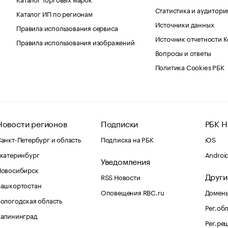
Статистика и аудитори
Каталог ИП по регионам
Источники данных
Правила использования сервиса
Источник отчетности 
Правила использования изображений
Вопросы и ответы
Политика Cookies РБК
Новости регионов
Подписки
РБК Н
анкт-Петербург и область
Подписка на РБК
iOS
катеринбург
Androi
Уведомления
Новосибирск
Други
RSS Новости
Башкортостан
Оповещения RBC.ru
Домены
ологодская область
Рег.об
Калининград
Рег.ре