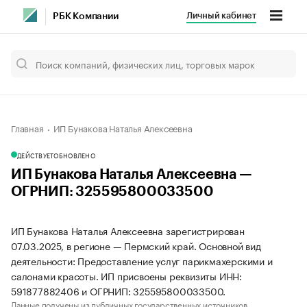
Личный кабинет
РБК Компании
Главная
ИП Бунакова Наталья Алексеевна
ДЕЙСТВУЕТ
ОБНОВЛЕНО
ИП Бунакова Наталья Алексеевна —
ОГРНИП: 325595800033500
ИП Бунакова Наталья Алексеевна зарегистрирован
07.03.2025, в регионе — Пермский край. Основной вид
деятельности: Предоставление услуг парикмахерскими и
салонами красоты. ИП присвоены реквизиты ИНН:
591877882406 и ОГРНИП: 325595800033500.
Данные получены из публичных государственных источников.