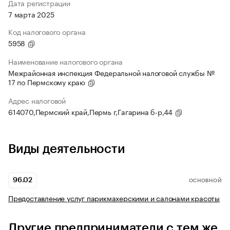
Дата регистрации
7 марта 2025
Код налогового органа
5958
Наименование налогового органа
Межрайонная инспекция Федеральной налоговой службы №
17 по Пермскому краю
Адрес налоговой
614070,Пермский край,Пермь г,Гагарина б-р,44
Виды деятельности
96.02
ОСНОВНОЙ
Предоставление услуг парикмахерскими и салонами красоты
Другие предприниматели с тем же