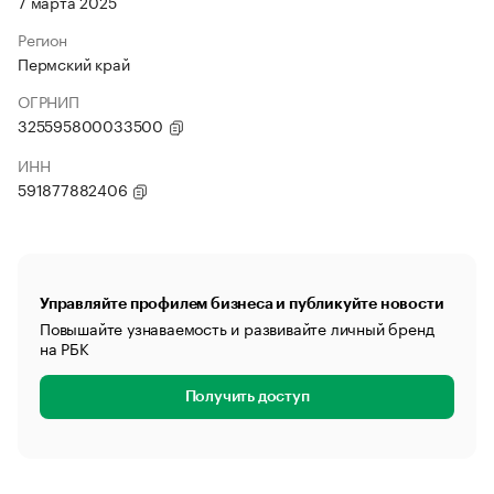
7 марта 2025
Регион
Пермский край
ОГРНИП
325595800033500
ИНН
591877882406
Управляйте профилем бизнеса и публикуйте новости
Повышайте узнаваемость и развивайте личный бренд
на РБК
Получить доступ