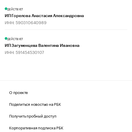
ДЕЙСТВУЕТ
ИП Горелова Анастасия Александровна
ИНН: 590310640989
ДЕЙСТВУЕТ
ИП Загуменцева Валентина Ивановна
ИНН: 591454530107
О проекте
Поделиться новостью на РБК
Получить пробный доступ
Корпоративная подписка РБК