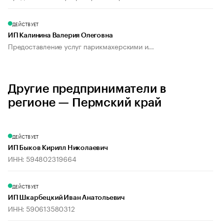
ДЕЙСТВУЕТ
ИП Калинина Валерия Олеговна
Предоставление услуг парикмахерскими и...
Другие предприниматели в
регионе — Пермский край
ДЕЙСТВУЕТ
ИП Быков Кирилл Николаевич
ИНН: 594802319664
ДЕЙСТВУЕТ
ИП Шкарбецкий Иван Анатольевич
ИНН: 590613580312