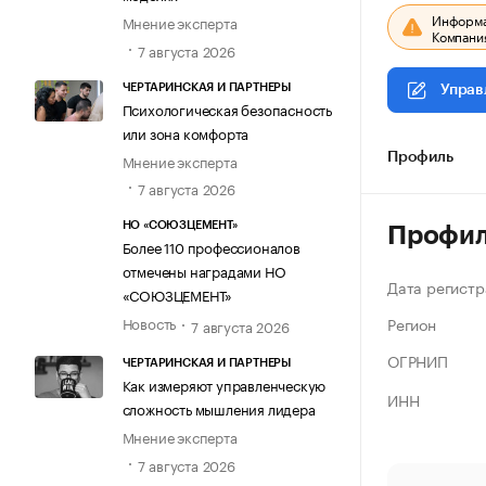
Информац
Мнение эксперта
Компания
7 августа 2026
ЧЕРТАРИНСКАЯ И ПАРТНЕРЫ
Управ
Психологическая безопасность
или зона комфорта
Мнение эксперта
Профиль
7 августа 2026
НО «СОЮЗЦЕМЕНТ»
Профи
Более 110 профессионалов
отмечены наградами НО
Дата регистр
«СОЮЗЦЕМЕНТ»
Регион
Новость
7 августа 2026
ОГРНИП
ЧЕРТАРИНСКАЯ И ПАРТНЕРЫ
Как измеряют управленческую
ИНН
сложность мышления лидера
Мнение эксперта
7 августа 2026