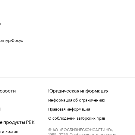
я
Контур.Фокус
овости
Юридическая информация
Информация об ограничениях
d
Правовая информация
О соблюдении авторских прав
е продукты РБК
© АО «РОСБИЗНЕСКОНСАЛТИНГ»,
 и хостинг
1995–2026.
Сообщения и материалы