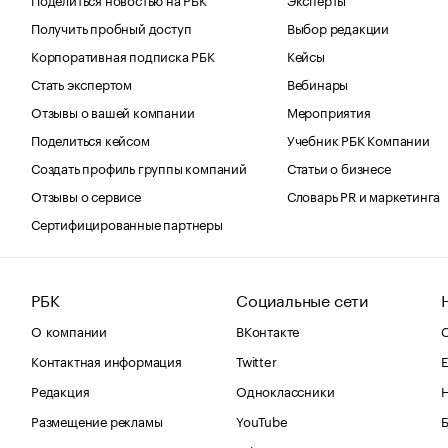
Получить пробный доступ
Выбор редакции
Корпоративная подписка РБК
Кейсы
Стать экспертом
Вебинары
Отзывы о вашей компании
Мероприятия
Поделиться кейсом
Учебник РБК Компании
Создать профиль группы компаний
Статьи о бизнесе
Отзывы о сервисе
Словарь PR и маркетинга
Сертифицированные партнеры
РБК
Социальные сети
О компании
ВКонтакте
С
Контактная информация
Twitter
Е
Редакция
Одноклассники
Размещение рекламы
YouTube