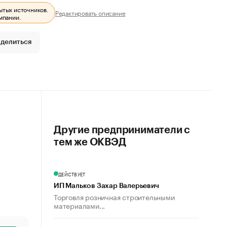
ытых источников.
Редактировать описание
мпании.
делиться
Другие предприниматели с
тем же ОКВЭД
ДЕЙСТВУЕТ
ИП Мальков Захар Валерьевич
Торговля розничная строительными
материалами...