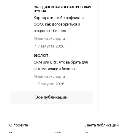
ОБЪЕДИНЕННАЯ КОНСАЛТИНГОВАЯ
ГРУППА
Корпоративный конфликт в
ООО: как договориться и
сохранить бизнес
Мнение эксперта
7 августа 2026
ЭВОЛЮТ
CRM или ERP: что выбрать для
автоматизации бизнеса
Мнение эксперта
7 августа 2026
Все публикации
О проекте
Лента публикаций
Поделиться новостью на РБК
Эксперты