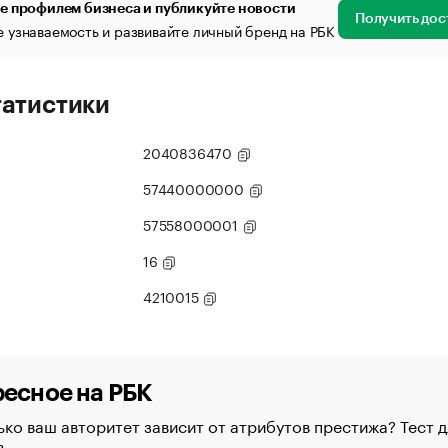
е профилем бизнеса и публикуйте новости
Получить дос
 узнаваемость и развивайте личный бренд на РБК
татистики
2040836470
57440000000
57558000001
16
4210015
есное на РБК
ко ваш авторитет зависит от атрибутов престижа? Тест д
в