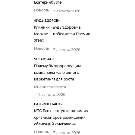
Екатеринбурге
Новость
7 августа 2026
«БУДЬ ЗДОРОВ»
Клиники «Будь Здоров» в
Москве — победители Премии
2ГИС
Новость
7 августа 2026
SOLAR STAFF
Почему быстрорастущим
компаниям мало одного
маркетинга для роста
Мнение эксперта
7 августа 2026
ПАО «МТС-БАНК»
МТС Банк выступил одним из
организаторов раземщения
облигаций «МегаФон»
Новость
7 августа 2026