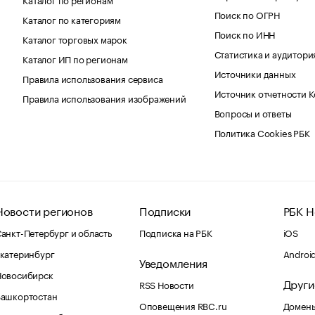
Поиск по ОГРН
Каталог по категориям
Поиск по ИНН
Каталог торговых марок
Статистика и аудитори
Каталог ИП по регионам
Источники данных
Правила использования сервиса
Источник отчетности 
Правила использования изображений
Вопросы и ответы
Политика Cookies РБК
Новости регионов
Подписки
РБК Н
анкт-Петербург и область
Подписка на РБК
iOS
катеринбург
Androi
Уведомления
Новосибирск
Други
RSS Новости
Башкортостан
Оповещения RBC.ru
Домены