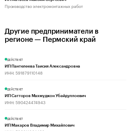
Производство электромонтажных работ
Другие предприниматели в
регионе — Пермский край
ДЕЙСТВУЕТ
ИП Пантелеева Таисия Александровна
ИНН: 591879110148
ДЕЙСТВУЕТ
ИП Сатторов Махмуджон Убайдуллоевич
ИНН: 590424474943
ДЕЙСТВУЕТ
ИП Макаров Владимир Михайлович