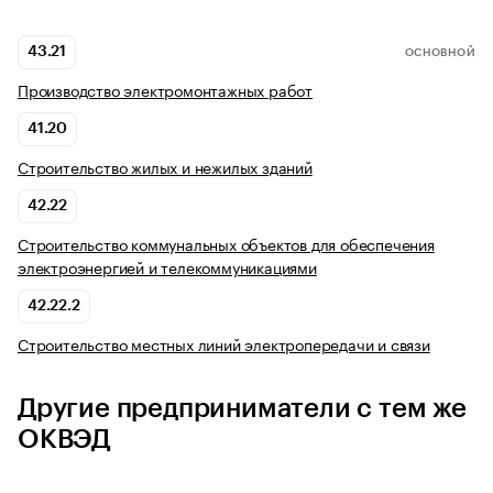
43.21
ОСНОВНОЙ
Производство электромонтажных работ
41.20
Строительство жилых и нежилых зданий
42.22
Строительство коммунальных объектов для обеспечения
электроэнергией и телекоммуникациями
42.22.2
Строительство местных линий электропередачи и связи
Другие предприниматели с тем же
ОКВЭД