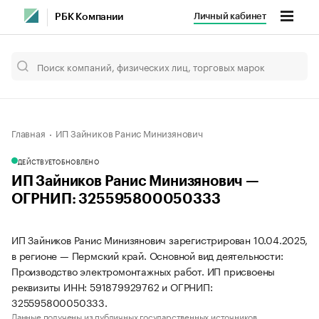
Личный кабинет
РБК Компании
Главная
ИП Зайников Ранис Минизянович
ДЕЙСТВУЕТ
ОБНОВЛЕНО
ИП Зайников Ранис Минизянович —
ОГРНИП: 325595800050333
ИП Зайников Ранис Минизянович зарегистрирован 10.04.2025,
в регионе — Пермский край. Основной вид деятельности:
Производство электромонтажных работ. ИП присвоены
реквизиты ИНН: 591879929762 и ОГРНИП:
325595800050333.
Данные получены из публичных государственных источников.