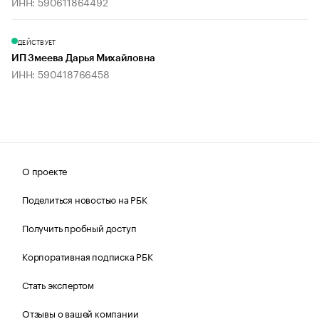
ИНН: 590611864492
ДЕЙСТВУЕТ
ИП Змеева Дарья Михайловна
ИНН: 590418766458
О проекте
Поделиться новостью на РБК
Получить пробный доступ
Корпоративная подписка РБК
Стать экспертом
Отзывы о вашей компании