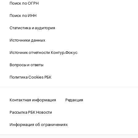
Поиск по ОГРН
Поиск по ИНН
Статистика и аудитория
Источники данных
Источник отчетности Контур.Фокус
Вопросы и ответы
Политика Cookies РБК
Контактная информация
Редакция
Рассылка РБК Новости
Информация об ограничениях
Правовая информация
О соблюдении авторских прав