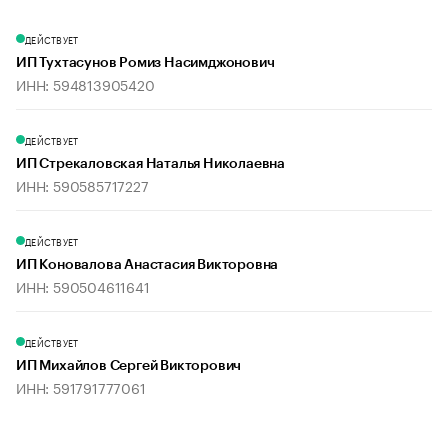
ДЕЙСТВУЕТ
ИП Тухтасунов Ромиз Насимджонович
ИНН: 594813905420
ДЕЙСТВУЕТ
ИП Стрекаловская Наталья Николаевна
ИНН: 590585717227
ДЕЙСТВУЕТ
ИП Коновалова Анастасия Викторовна
ИНН: 590504611641
ДЕЙСТВУЕТ
ИП Михайлов Сергей Викторович
ИНН: 591791777061