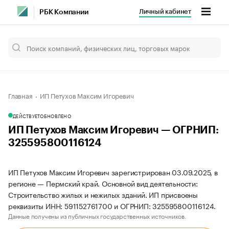
Личный кабинет
РБК Компании
Главная
ИП Петухов Максим Игоревич
ДЕЙСТВУЕТ
ОБНОВЛЕНО
ИП Петухов Максим Игоревич — ОГРНИП:
325595800116124
ИП Петухов Максим Игоревич зарегистрирован 03.09.2025, в
регионе — Пермский край. Основной вид деятельности:
Строительство жилых и нежилых зданий. ИП присвоены
реквизиты ИНН: 591152761700 и ОГРНИП: 325595800116124.
Данные получены из публичных государственных источников.