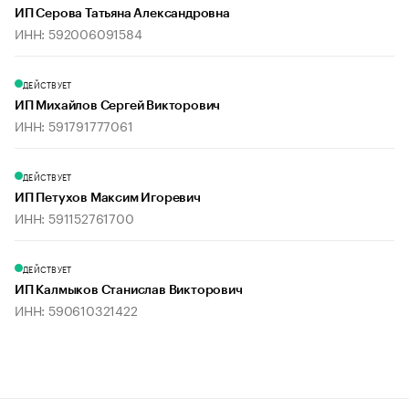
ИП Серова Татьяна Александровна
ИНН: 592006091584
ДЕЙСТВУЕТ
ИП Михайлов Сергей Викторович
ИНН: 591791777061
ДЕЙСТВУЕТ
ИП Петухов Максим Игоревич
ИНН: 591152761700
ДЕЙСТВУЕТ
ИП Калмыков Станислав Викторович
ИНН: 590610321422