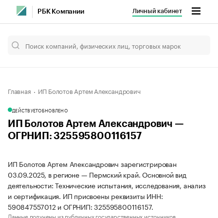
Личный кабинет
РБК Компании
Главная
ИП Болотов Артем Александрович
ДЕЙСТВУЕТ
ОБНОВЛЕНО
ИП Болотов Артем Александрович —
ОГРНИП: 325595800116157
ИП Болотов Артем Александрович зарегистрирован
03.09.2025, в регионе — Пермский край. Основной вид
деятельности: Технические испытания, исследования, анализ
и сертификация. ИП присвоены реквизиты ИНН:
590847557012 и ОГРНИП: 325595800116157.
Данные получены из публичных государственных источников.