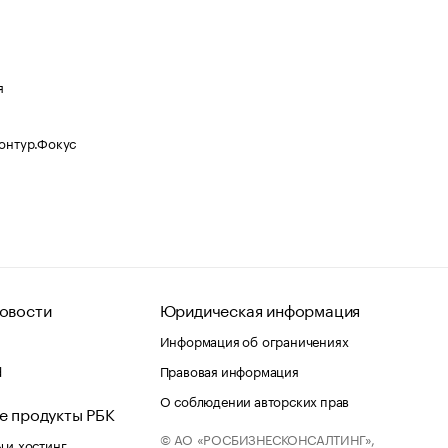
я
Контур.Фокус
овости
Юридическая информация
Информация об ограничениях
d
Правовая информация
О соблюдении авторских прав
е продукты РБК
© АО «РОСБИЗНЕСКОНСАЛТИНГ»,
 и хостинг