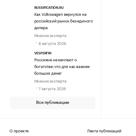
RUSSIFICATION.RU
Как Volkswagen вернулся на
российский рынок без единого
дилера
Мнение эксперта
8 августа 2026
VESPERFIN
Россияне не мечтают о
богатстве: что для нас важнее
больших денег
Мнение эксперта
7 августа 2026
Все публикации
О проекте
Лента публикаций