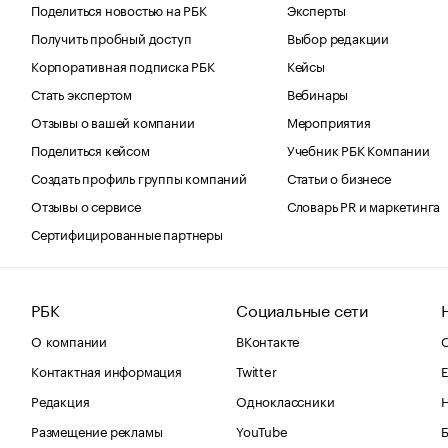
Поделиться новостью на РБК
Эксперты
Получить пробный доступ
Выбор редакции
Корпоративная подписка РБК
Кейсы
Стать экспертом
Вебинары
Отзывы о вашей компании
Мероприятия
Поделиться кейсом
Учебник РБК Компании
Создать профиль группы компаний
Статьи о бизнесе
Отзывы о сервисе
Словарь PR и маркетинга
Сертифицированные партнеры
РБК
Социальные сети
О компании
ВКонтакте
С
Контактная информация
Twitter
Е
Редакция
Одноклассники
Размещение рекламы
YouTube