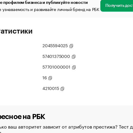
е профилем бизнеса и публикуйте новости
Получить дос
 узнаваемость и развивайте личный бренд на РБК
татистики
2045594025
57401375000
57701000001
16
4210015
есное на РБК
ко ваш авторитет зависит от атрибутов престижа? Тест д
в