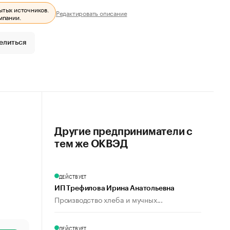
ытых источников.
Редактировать описание
мпании.
елиться
Другие предприниматели с
тем же ОКВЭД
ДЕЙСТВУЕТ
ИП Трефилова Ирина Анатольевна
Производство хлеба и мучных...
ДЕЙСТВУЕТ