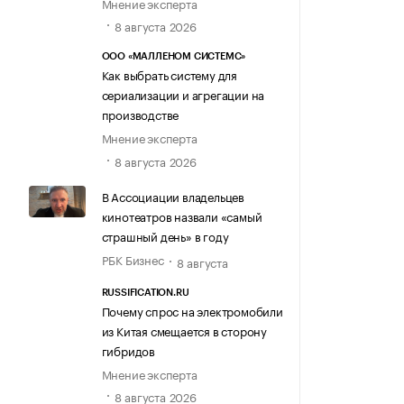
Мнение эксперта
8 августа 2026
ООО «МАЛЛЕНОМ СИСТЕМС»
Как выбрать систему для
сериализации и агрегации на
производстве
Мнение эксперта
8 августа 2026
В Ассоциации владельцев
кинотеатров назвали «самый
страшный день» в году
РБК Бизнес
8 августа
RUSSIFICATION.RU
Почему спрос на электромобили
из Китая смещается в сторону
гибридов
Мнение эксперта
8 августа 2026