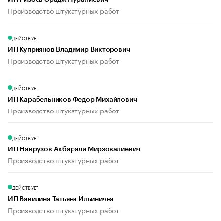
ИП Ризоев Эрадж Нуралиевич
Производство штукатурных работ
ДЕЙСТВУЕТ
ИП Куприянов Владимир Викторович
Производство штукатурных работ
ДЕЙСТВУЕТ
ИП Карабельников Федор Михайлович
Производство штукатурных работ
ДЕЙСТВУЕТ
ИП Наврузов Акбарали Мирзовалиевич
Производство штукатурных работ
ДЕЙСТВУЕТ
ИП Вавилина Татьяна Ильинична
Производство штукатурных работ