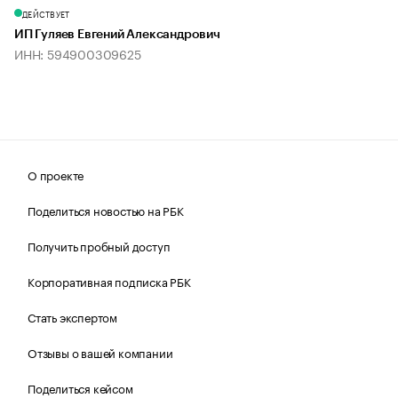
ДЕЙСТВУЕТ
ИП Гуляев Евгений Александрович
ИНН: 594900309625
О проекте
Поделиться новостью на РБК
Получить пробный доступ
Корпоративная подписка РБК
Стать экспертом
Отзывы о вашей компании
Поделиться кейсом