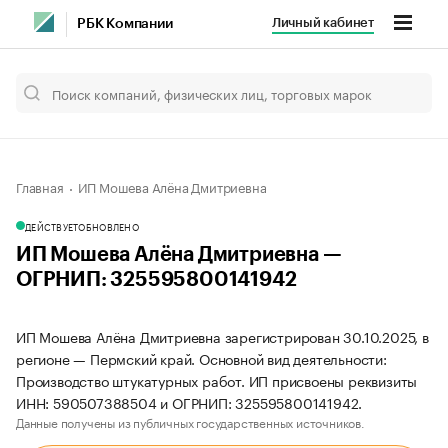
Личный кабинет
РБК Компании
Главная
ИП Мошева Алёна Дмитриевна
ДЕЙСТВУЕТ
ОБНОВЛЕНО
ИП Мошева Алёна Дмитриевна —
ОГРНИП: 325595800141942
ИП Мошева Алёна Дмитриевна зарегистрирован 30.10.2025, в
регионе — Пермский край. Основной вид деятельности:
Производство штукатурных работ. ИП присвоены реквизиты
ИНН: 590507388504 и ОГРНИП: 325595800141942.
Данные получены из публичных государственных источников.