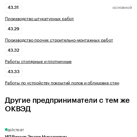
43.31
ОСНОВНОЙ
Производство штукатурных работ
43.29
Производство прочих строительно-монтажных работ
43.32
Работы столярные и плотничные
43.33
Работы по устройству покрытий полов и облицовке стен
Другие предприниматели с тем же
ОКВЭД
ДЕЙСТВУЕТ