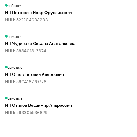
ДЕЙСТВУЕТ
ИП Петросян Нвер Фрунзикович
ИНН: 522204603208
ДЕЙСТВУЕТ
ИП Чудинова Оксана Анатольевна
ИНН: 593401313374
ДЕЙСТВУЕТ
ИП Ошев Евгений Андреевич
ИНН: 590418779778
ДЕЙСТВУЕТ
ИП Отинов Владимир Андреевич
ИНН: 593305536829