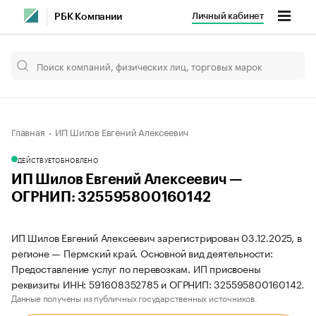
Личный кабинет
РБК Компании
Главная
ИП Шилов Евгений Алексеевич
ДЕЙСТВУЕТ
ОБНОВЛЕНО
ИП Шилов Евгений Алексеевич —
ОГРНИП: 325595800160142
ИП Шилов Евгений Алексеевич зарегистрирован 03.12.2025, в
регионе — Пермский край. Основной вид деятельности:
Предоставление услуг по перевозкам. ИП присвоены
реквизиты ИНН: 591608352785 и ОГРНИП: 325595800160142.
Данные получены из публичных государственных источников.