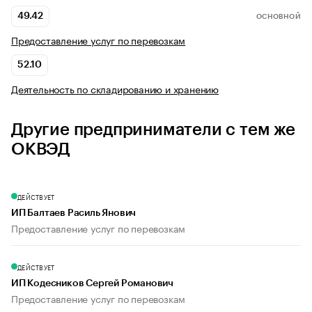
49.42
ОСНОВНОЙ
Предоставление услуг по перевозкам
52.10
Деятельность по складированию и хранению
Другие предприниматели с тем же
ОКВЭД
ДЕЙСТВУЕТ
ИП Балтаев Расиль Янович
Предоставление услуг по перевозкам
ДЕЙСТВУЕТ
ИП Кодесников Сергей Романович
Предоставление услуг по перевозкам