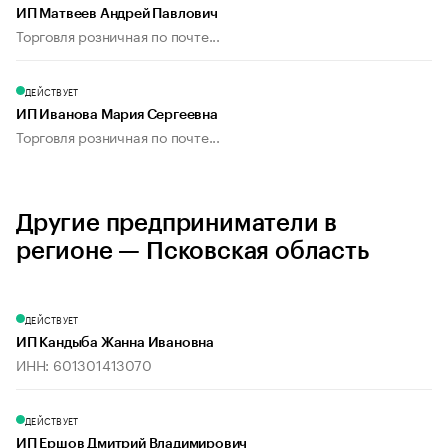
ИП Матвеев Андрей Павлович
Торговля розничная по почте...
ДЕЙСТВУЕТ
ИП Иванова Мария Сергеевна
Торговля розничная по почте...
Другие предприниматели в
регионе — Псковская область
ДЕЙСТВУЕТ
ИП Кандыба Жанна Ивановна
ИНН: 601301413070
ДЕЙСТВУЕТ
ИП Ершов Дмитрий Владимирович