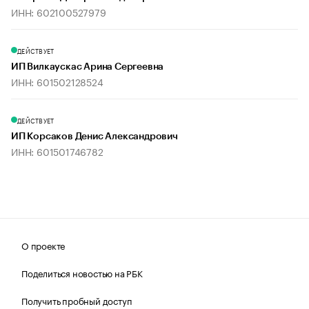
ИНН: 602100527979
ДЕЙСТВУЕТ
ИП Вилкаускас Арина Сергеевна
ИНН: 601502128524
ДЕЙСТВУЕТ
ИП Корсаков Денис Александрович
ИНН: 601501746782
О проекте
Поделиться новостью на РБК
Получить пробный доступ