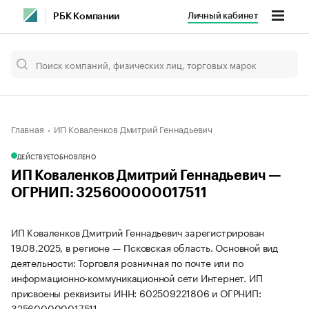
Личный кабинет
РБК Компании
Главная
ИП Коваленков Дмитрий Геннадьевич
ДЕЙСТВУЕТ
ОБНОВЛЕНО
ИП Коваленков Дмитрий Геннадьевич —
ОГРНИП: 325600000017511
ИП Коваленков Дмитрий Геннадьевич зарегистрирован
19.08.2025, в регионе — Псковская область. Основной вид
деятельности: Торговля розничная по почте или по
информационно-коммуникационной сети Интернет. ИП
присвоены реквизиты ИНН: 602509221806 и ОГРНИП:
325600000017511.