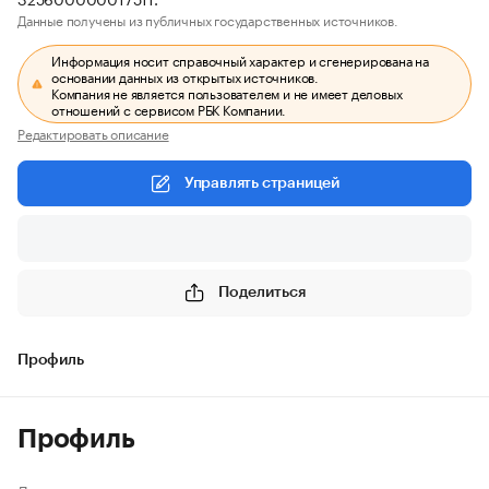
Данные получены из публичных государственных источников.
Информация носит справочный характер и сгенерирована на
основании данных из открытых источников.
Компания не является пользователем и не имеет деловых
отношений с сервисом РБК Компании.
Редактировать описание
Управлять страницей
Поделиться
Профиль
Профиль