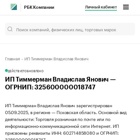
Личный кабинет
РБК Компании
Главная
ИП Тиммерман Владислав Янович
ДЕЙСТВУЕТ
ОБНОВЛЕНО
ИП Тиммерман Владислав Янович —
ОГРНИП: 325600000018747
ИП Тиммерман Владислав Янович зарегистрирован
05.09.2025, в регионе — Псковская область. Основной вид
деятельности: Торговля розничная по почте или по
информационно-коммуникационной сети Интернет. ИП
присвоены реквизиты ИНН: 602714858080 и ОГРНИП:
325600000018747.