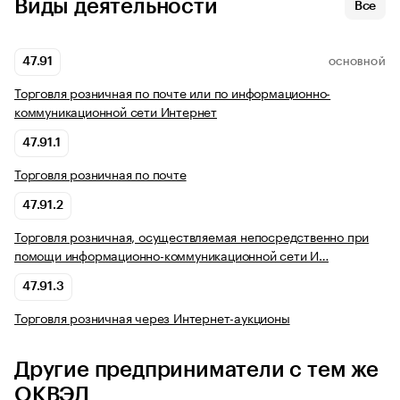
Виды деятельности
Все
47.91
ОСНОВНОЙ
Торговля розничная по почте или по информационно-
коммуникационной сети Интернет
47.91.1
Торговля розничная по почте
47.91.2
Торговля розничная, осуществляемая непосредственно при
помощи информационно-коммуникационной сети И…
47.91.3
Торговля розничная через Интернет-аукционы
Другие предприниматели с тем же
ОКВЭД