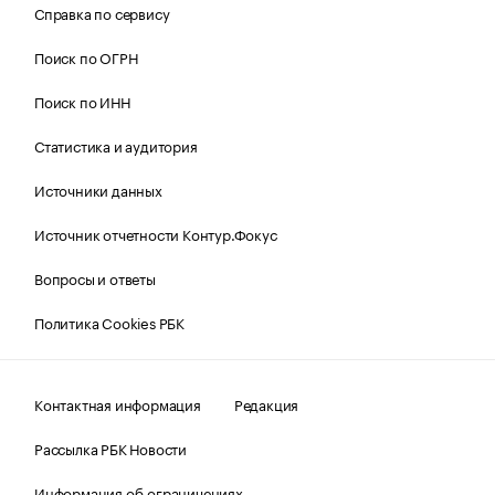
Справка по сервису
Поиск по ОГРН
Поиск по ИНН
Статистика и аудитория
Источники данных
Источник отчетности Контур.Фокус
Вопросы и ответы
Политика Cookies РБК
Контактная информация
Редакция
Рассылка РБК Новости
Информация об ограничениях