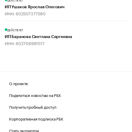
ДЕЙСТВУЕТ
ИП Ушаков Ярослав Олегович
ИНН: 602507377580
ДЕЙСТВУЕТ
ИП Баранова Светлана Сергеевна
ИНН: 602706981517
О проекте
Поделиться новостью на РБК
Получить пробный доступ
Корпоративная подписка РБК
Стать экспертом