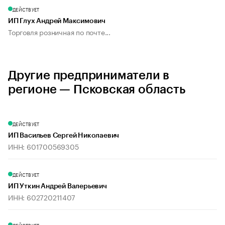
ДЕЙСТВУЕТ
ИП Глух Андрей Максимович
Торговля розничная по почте...
Другие предприниматели в
регионе — Псковская область
ДЕЙСТВУЕТ
ИП Васильев Сергей Николаевич
ИНН: 601700569305
ДЕЙСТВУЕТ
ИП Уткин Андрей Валерьевич
ИНН: 602720211407