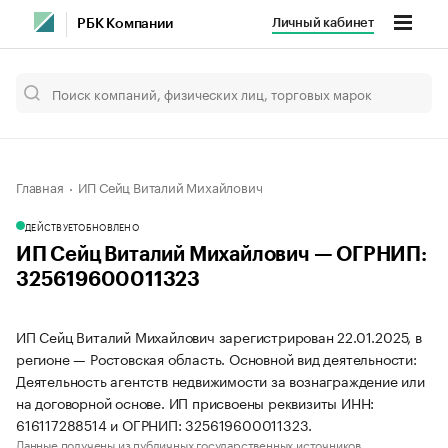
Личный кабинет
РБК Компании
Главная
ИП Сейц Виталий Михайлович
ДЕЙСТВУЕТ
ОБНОВЛЕНО
ИП Сейц Виталий Михайлович — ОГРНИП:
325619600011323
ИП Сейц Виталий Михайлович зарегистрирован 22.01.2025, в
регионе — Ростовская область. Основной вид деятельности:
Деятельность агентств недвижимости за вознаграждение или
на договорной основе. ИП присвоены реквизиты ИНН:
616117288514 и ОГРНИП: 325619600011323.
Данные получены из публичных государственных источников.