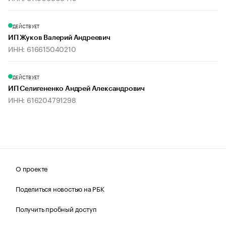
ДЕЙСТВУЕТ
ИП Жуков Валерий Андреевич
ИНН: 616615040210
ДЕЙСТВУЕТ
ИП Селигененко Андрей Александрович
ИНН: 616204791298
О проекте
Поделиться новостью на РБК
Получить пробный доступ