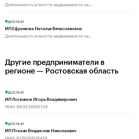
Деятельность агентств недвижимости за...
ДЕЙСТВУЕТ
ИП Ефремова Наталья Вячеславовна
Деятельность агентств недвижимости за...
Другие предприниматели в
регионе — Ростовская область
ДЕЙСТВУЕТ
ИП Логвинов Игорь Владимирович
ИНН: 860336961136
ДЕЙСТВУЕТ
ИП Птахин Владислав Николаевич
ИНН: 611906808419