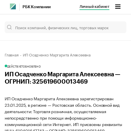
Личный кабинет
РБК Компании
Главная
ИП Осадченко Маргарита Алексеевна
ДЕЙСТВУЕТ
ОБНОВЛЕНО
ИП Осадченко Маргарита Алексеевна —
ОГРНИП: 325619600013469
ИП Осадченко Маргарита Алексеевна зарегистрирован
23.01.2025, в регионе — Ростовская область. Основной вид
деятельности: Торговля розничная, осуществляемая
непосредственно при помощи информационно-
коммуникационной сети Интернет. ИП присвоены реквизиты
ИНН: 610401647743 и ОГРНИП: 325619600013469.