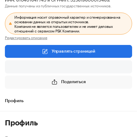
Данные получены из публичных государственных источников.
Информация носит справочный характер и сгенерирована на
основании данных из открытых источников.
Компания не является пользователем и не имеет деловых
отношений с сервисом РБК Компании.
Редактировать описание
Управлять страницей
Поделиться
Профиль
Профиль