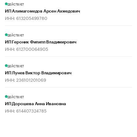
ДЕЙСТВУЕТ
ИП Алимагомедов Арсен Ахмедович
ИНН: 613205499780
ДЕЙСТВУЕТ
ИП Героник Филипп Владимирович
ИНН: 612700064905
ДЕЙСТВУЕТ
ИП Лунев Виктор Владимирович
ИНН: 236101201069
ДЕЙСТВУЕТ
ИП Дорошева Анна Ивановна
ИНН: 614407324785