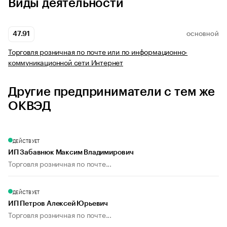
Виды деятельности
47.91
ОСНОВНОЙ
Торговля розничная по почте или по информационно-
коммуникационной сети Интернет
Другие предприниматели с тем же
ОКВЭД
ДЕЙСТВУЕТ
ИП Забавнюк Максим Владимирович
Торговля розничная по почте...
ДЕЙСТВУЕТ
ИП Петров Алексей Юрьевич
Торговля розничная по почте...