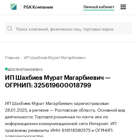
Личный кабинет
РБК Компании
Главная
ИП Шахбиев Мурат Магарбиевич
ДЕЙСТВУЕТ
ОБНОВЛЕНО
ИП Шахбиев Мурат Магарбиевич —
ОГРНИП: 325619600018799
ИП Шахбиев Мурат Магарбиевич зарегистрирован
28.01.2025, в регионе — Ростовская область. Основной вид
деятельности: Торговля розничная по почте или по
информационно-коммуникационной сети Интернет. ИП
присвоены реквизиты ИНН: 616118580575 и ОГРНИП:
325619600018799.