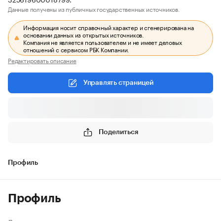
Данные получены из публичных государственных источников.
Информация носит справочный характер и сгенерирована на
основании данных из открытых источников.
Компания не является пользователем и не имеет деловых
отношений с сервисом РБК Компании.
Редактировать описание
Управлять страницей
Поделиться
Профиль
Профиль