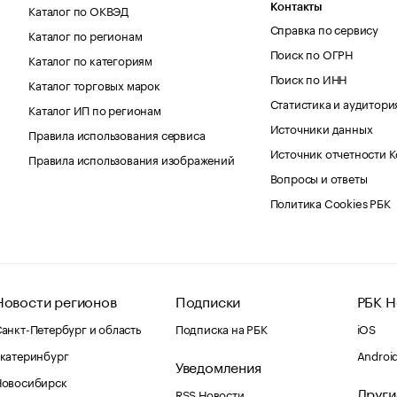
Каталог по ОКВЭД
Контакты
Справка по сервису
Каталог по регионам
Поиск по ОГРН
Каталог по категориям
Поиск по ИНН
Каталог торговых марок
Статистика и аудитори
Каталог ИП по регионам
Источники данных
Правила использования сервиса
Источник отчетности 
Правила использования изображений
Вопросы и ответы
Политика Cookies РБК
Новости регионов
Подписки
РБК Н
анкт-Петербург и область
Подписка на РБК
iOS
катеринбург
Androi
Уведомления
Новосибирск
Други
RSS Новости