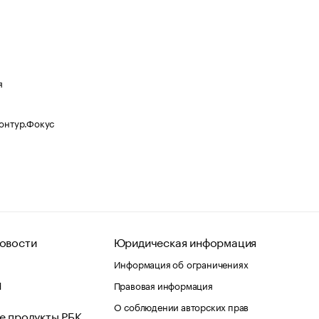
я
Контур.Фокус
овости
Юридическая информация
Информация об ограничениях
d
Правовая информация
О соблюдении авторских прав
е продукты РБК