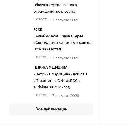
обвязка верхнего пояса
ограждения котлована
Новость
7 августа 2026
РСХБ
Онлайн-заказы зерна через
«Свое Фермерство» выросли на
30% за квартал
Новость
7 августа 2026
НЕТРИКА МЕДИЦИНА
«Нетрика Медицина» вошла в
ИТ-рейтинги CNews500 и
TAdviser за 2025 год
Новость
7 августа 2026
Все публикации