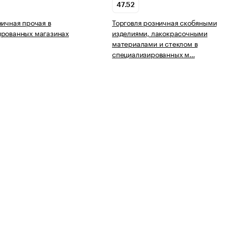
47.52
ничная прочая в
Торговля розничная скобяными
ированных магазинах
изделиями, лакокрасочными
материалами и стеклом в
специализированных м…