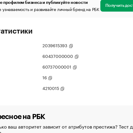
е профилем бизнеса и публикуйте новости
Получить дос
 узнаваемость и развивайте личный бренд на РБК
татистики
2039615393
60437000000
60737000001
16
4210015
есное на РБК
ко ваш авторитет зависит от атрибутов престижа? Тест д
в