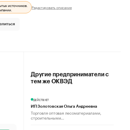
ытых источников.
Редактировать описание
мпании.
елиться
Другие предприниматели с
тем же ОКВЭД
ДЕЙСТВУЕТ
ИП Золотовская Ольга Андреевна
Торговля оптовая лесоматериалами,
строительными...