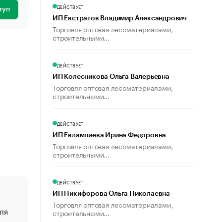
ДЕЙСТВУЕТ
туп
ИП Евстратов Владимир Александрович
Торговля оптовая лесоматериалами,
строительными...
ДЕЙСТВУЕТ
ИП Колесникова Ольга Валерьевна
Торговля оптовая лесоматериалами,
строительными...
ДЕЙСТВУЕТ
ИП Евлампиева Ирина Федоровна
Торговля оптовая лесоматериалами,
строительными...
ДЕЙСТВУЕТ
ИП Никифорова Ольга Николаевна
Торговля оптовая лесоматериалами,
ля
«От спорта тело стареет иначе». Как живет глава ко
строительными...
создавшей GTA