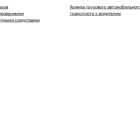
узов
Аренда грузового автомобильног
ированными
транспорта с водителем
ртными средствами