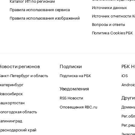
Каталог ИП по регионам
Источники данных
Правила использования сервиса
Источник отчетности 
Правила использования изображений
Вопросы и ответы
Политика Cookies РБК
Новости регионов
Подписки
РБК Н
анкт-Петербург и область
Подписка на РБК
iOS
катеринбург
Androi
Уведомления
Новосибирск
Други
RSS Новости
Башкортостан
Оповещения RBC.ru
Домены
ологодская область
Рег.об
Калининград
Рег.ре
раснодарский край
Знаком