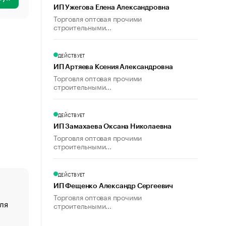
ИП Ужегова Елена Александровна
Торговля оптовая прочими
строительными...
ДЕЙСТВУЕТ
ИП Артяева Ксения Александровна
Торговля оптовая прочими
строительными...
ДЕЙСТВУЕТ
ИП Замахаева Оксана Николаевна
Торговля оптовая прочими
строительными...
ДЕЙСТВУЕТ
ИП Фещенко Александр Сергеевич
Торговля оптовая прочими
ля
«От спорта тело стареет иначе». Как живет глава ко
строительными...
создавшей GTA