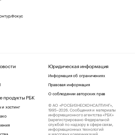
Контур.Фокус
овости
Юридическая информация
Информация об ограничениях
d
Правовая информация
О соблюдении авторских прав
е продукты РБК
© АО «РОСБИЗНЕСКОНСАЛТИНГ»,
 и хостинг
1995–2026.
Сообщения и материалы
информационного агентства «РБК»
лако
(зарегистрировано Федеральной
службой по надзору в сфере связи,
шения
информационных технологий
ства
и массовых коммуникаций