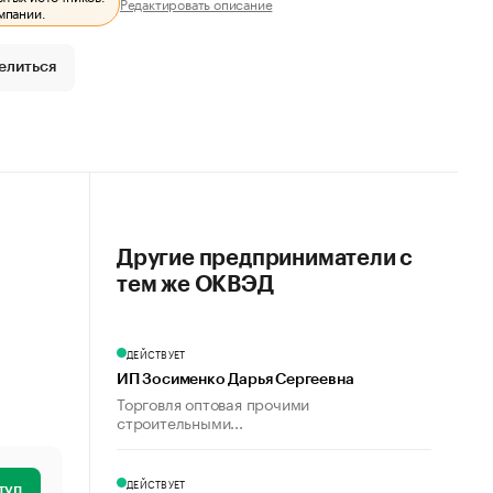
Редактировать описание
мпании.
елиться
Другие предприниматели с
тем же ОКВЭД
ДЕЙСТВУЕТ
ИП Зосименко Дарья Сергеевна
Торговля оптовая прочими
строительными...
ДЕЙСТВУЕТ
туп