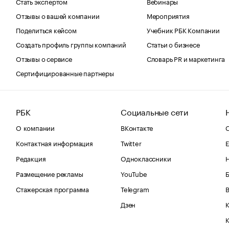
Стать экспертом
Вебинары
Отзывы о вашей компании
Мероприятия
Поделиться кейсом
Учебник РБК Компании
Создать профиль группы компаний
Статьи о бизнесе
Отзывы о сервисе
Словарь PR и маркетинга
Сертифицированные партнеры
РБК
Социальные сети
О компании
ВКонтакте
С
Контактная информация
Twitter
Е
Редакция
Одноклассники
Размещение рекламы
YouTube
Стажерская программа
Telegram
В
Дзен
К