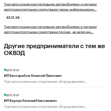
Торговля розничная легковыми автомобилями и легкими
автотранспортными средствами через информационн…
45.11.39
Торговля розничная легковыми автомобилями и легкими
автотранспортными средствами прочая, не включен…
Другие предприниматели с тем же
ОКВЭД
ДЕЙСТВУЕТ
ИП Бессарабов Алексей Павлович
Торговля розничная спортивным оборудованием...
ДЕЙСТВУЕТ
ИП Карпун Евгений Николаевич
Торговля розничная спортивным оборудованием...