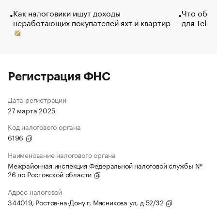
Как налоговики ищут доходы
Что обви
неработающих покупателей яхт и квартир
для Tele
Регистрация ФНС
Дата регистрации
27 марта 2025
Код налогового органа
6196
Наименование налогового органа
Межрайонная инспекция Федеральной налоговой службы №
26 по Ростовской области
Адрес налоговой
344019, Ростов-на-Дону г, Мясникова ул, д 52/32