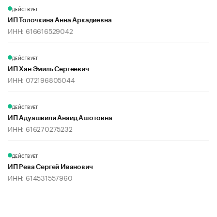
ДЕЙСТВУЕТ
ИП Толочкина Анна Аркадиевна
ИНН: 616616529042
ДЕЙСТВУЕТ
ИП Хан Эмиль Сергеевич
ИНН: 072196805044
ДЕЙСТВУЕТ
ИП Адуашвили Анаид Ашотовна
ИНН: 616270275232
ДЕЙСТВУЕТ
ИП Рева Сергей Иванович
ИНН: 614531557960