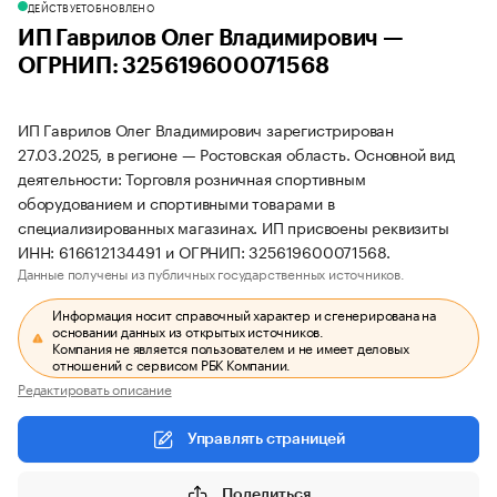
ДЕЙСТВУЕТ
ОБНОВЛЕНО
ИП Гаврилов Олег Владимирович —
ОГРНИП: 325619600071568
ИП Гаврилов Олег Владимирович зарегистрирован
27.03.2025, в регионе — Ростовская область. Основной вид
деятельности: Торговля розничная спортивным
оборудованием и спортивными товарами в
специализированных магазинах. ИП присвоены реквизиты
ИНН: 616612134491 и ОГРНИП: 325619600071568.
Данные получены из публичных государственных источников.
Информация носит справочный характер и сгенерирована на
основании данных из открытых источников.
Компания не является пользователем и не имеет деловых
отношений с сервисом РБК Компании.
Редактировать описание
Управлять страницей
Поделиться