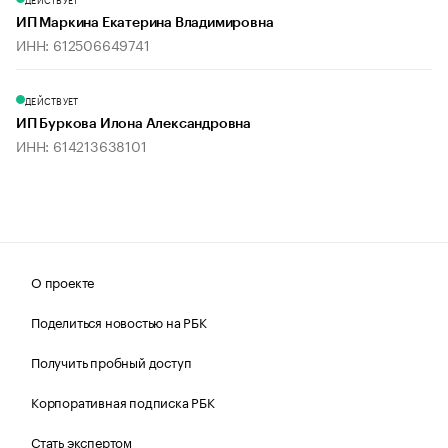
ИП Маркина Екатерина Владимировна
ИНН: 612506649741
ДЕЙСТВУЕТ
ИП Буркова Илона Александровна
ИНН: 614213638101
О проекте
Поделиться новостью на РБК
Получить пробный доступ
Корпоративная подписка РБК
Стать экспертом