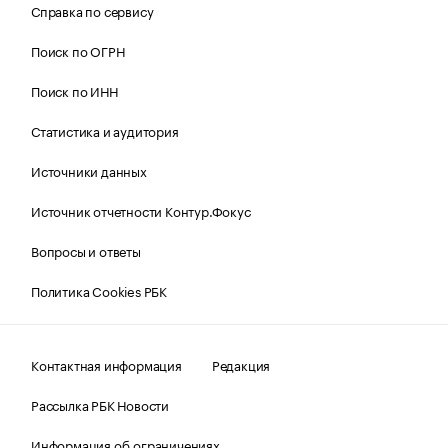
Справка по сервису
Поиск по ОГРН
Поиск по ИНН
Статистика и аудитория
Источники данных
Источник отчетности Контур.Фокус
Вопросы и ответы
Политика Cookies РБК
Контактная информация
Редакция
Рассылка РБК Новости
Информация об ограничениях