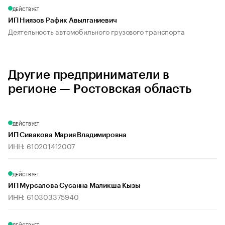
ДЕЙСТВУЕТ
ИП Ниязов Рафик Авылганиевич
Деятельность автомобильного грузового транспорта
Другие предприниматели в
регионе — Ростовская область
ДЕЙСТВУЕТ
ИП Сивакова Мария Владимировна
ИНН: 610201412007
ДЕЙСТВУЕТ
ИП Мурсалова Сусанна Маликша Кызы
ИНН: 610303375940
ДЕЙСТВУЕТ