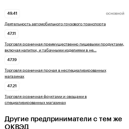
49.41
ОСНОВНОЙ
Деятельность автомобильного грузового транспорта
47.11
Торговля розничная преимущественно пищевыми продуктами,
включая напитки, и табачными изделиями в не…
47.19
Торговля розничная прочая в неспециализированных
магазинах
47.21
Торговля розничная фруктами и овощами в
специализированных магазинах
Другие предприниматели с тем же
ОКВЭД