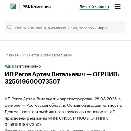
Личный кабинет
РБК Компании
Главная
ИП Регов Артем Витальевич
ДЕЙСТВУЕТ
ОБНОВЛЕНО
ИП Регов Артем Витальевич — ОГРНИП:
325619600073507
ИП Регов Артем Витальевич зарегистрирован 28.03.2025, в
регионе — Ростовская область. Основной вид деятельности:
Деятельность автомобильного грузового транспорта. ИП
присвоены реквизиты ИНН: 611583141100 и ОГРНИП:
325619600073507.
Данные получены из публичных государственных источников.