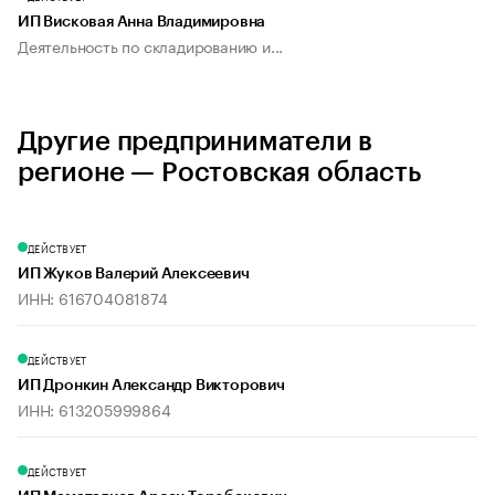
ИП Висковая Анна Владимировна
Деятельность по складированию и...
Другие предприниматели в
регионе — Ростовская область
ДЕЙСТВУЕТ
ИП Жуков Валерий Алексеевич
ИНН: 616704081874
ДЕЙСТВУЕТ
ИП Дронкин Александр Викторович
ИНН: 613205999864
ДЕЙСТВУЕТ