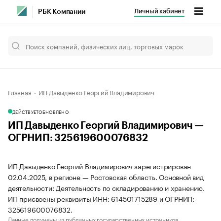
Личный кабинет
РБК Компании
Главная
ИП Давыденко Георгий Владимирович
ДЕЙСТВУЕТ
ОБНОВЛЕНО
ИП Давыденко Георгий Владимирович —
ОГРНИП: 325619600076832
ИП Давыденко Георгий Владимирович зарегистрирован
02.04.2025, в регионе — Ростовская область. Основной вид
деятельности: Деятельность по складированию и хранению.
ИП присвоены реквизиты ИНН: 614501715289 и ОГРНИП:
325619600076832.
Данные получены из публичных государственных источников.