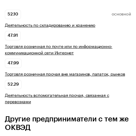
52.10
ОСНОВНОЙ
Деятельность по складированию и хранению
47.91
Торговля розничная по почте или по информационно-
коммуникационной сети Интернет
47.99
Торговля розничная прочая вне магазинов, палаток, рынков
52.29
Деятельность вспомогательная прочая, связанная с
перевозками
Другие предприниматели с тем же
ОКВЭД