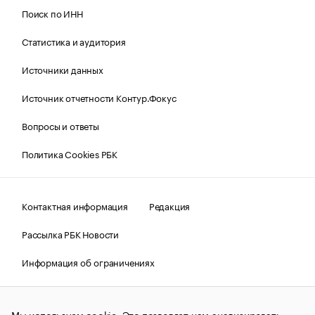
Поиск по ИНН
Статистика и аудитория
Источники данных
Источник отчетности Контур.Фокус
Вопросы и ответы
Политика Cookies РБК
Контактная информация
Редакция
Рассылка РБК Новости
Информация об ограничениях
Правовая информация
О соблюдении авторских прав
Мы используем cookie. Это позволяет нам анализировать