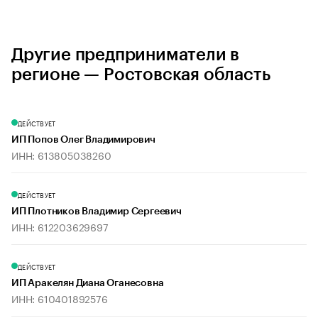
Другие предприниматели в
регионе — Ростовская область
ДЕЙСТВУЕТ
ИП Попов Олег Владимирович
ИНН: 613805038260
ДЕЙСТВУЕТ
ИП Плотников Владимир Сергеевич
ИНН: 612203629697
ДЕЙСТВУЕТ
ИП Аракелян Диана Оганесовна
ИНН: 610401892576