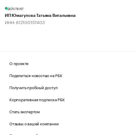
ДЕЙСТВУЕТ
ИП Юмагулова Татьяна Витальевна
ИНН: 612100157403
О проекте
Поделиться новостью на РБК
Получить пробный доступ
Корпоративная подписка РБК
Стать экспертом
Отзывы о вашей компании