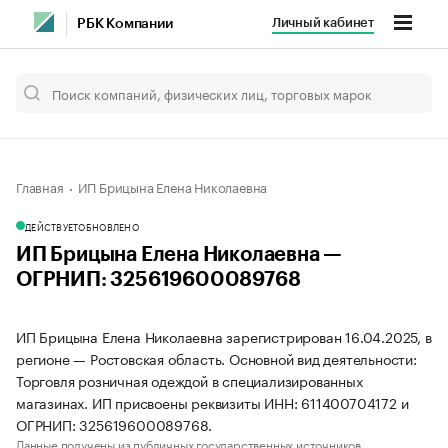
Личный кабинет
РБК Компании
Главная
ИП Брицына Елена Николаевна
ДЕЙСТВУЕТ
ОБНОВЛЕНО
ИП Брицына Елена Николаевна —
ОГРНИП: 325619600089768
ИП Брицына Елена Николаевна зарегистрирован 16.04.2025, в
регионе — Ростовская область. Основной вид деятельности:
Торговля розничная одеждой в специализированных
магазинах. ИП присвоены реквизиты ИНН: 611400704172 и
ОГРНИП: 325619600089768.
Данные получены из публичных государственных источников.