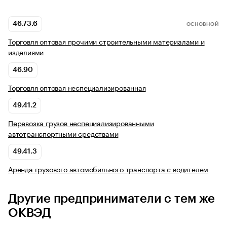
46.73.6
ОСНОВНОЙ
Торговля оптовая прочими строительными материалами и
изделиями
46.90
Торговля оптовая неспециализированная
49.41.2
Перевозка грузов неспециализированными
автотранспортными средствами
49.41.3
Аренда грузового автомобильного транспорта с водителем
Другие предприниматели с тем же
ОКВЭД