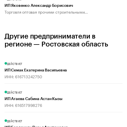
ИП Яковенко Александр Борисович
Торговля оптовая прочими строительными...
Другие предприниматели в
регионе — Ростовская область
ДЕЙСТВУЕТ
ИП Семак Екатерина Васильевна
ИНН: 616713242750
ДЕЙСТВУЕТ
ИП Агаева Сабина Астан Кызы
ИНН: 616517998276
ДЕЙСТВУЕТ