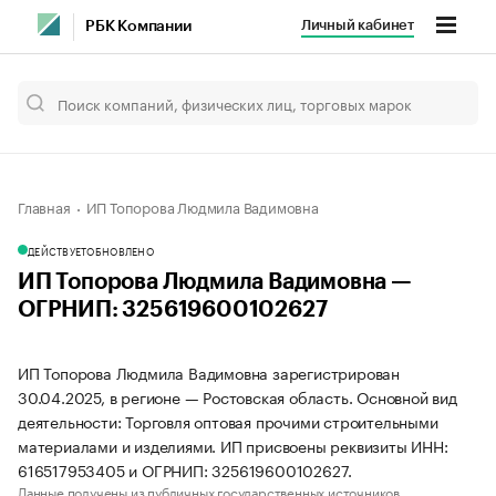
Личный кабинет
РБК Компании
Главная
ИП Топорова Людмила Вадимовна
ДЕЙСТВУЕТ
ОБНОВЛЕНО
ИП Топорова Людмила Вадимовна —
ОГРНИП: 325619600102627
ИП Топорова Людмила Вадимовна зарегистрирован
30.04.2025, в регионе — Ростовская область. Основной вид
деятельности: Торговля оптовая прочими строительными
материалами и изделиями. ИП присвоены реквизиты ИНН:
616517953405 и ОГРНИП: 325619600102627.
Данные получены из публичных государственных источников.