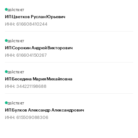
ДЕЙСТВУЕТ
ИП Цветков Руслан Юрьевич
ИНН: 616608410244
ДЕЙСТВУЕТ
ИП Сорокин Андрей Викторович
ИНН: 616604150267
ДЕЙСТВУЕТ
ИП Беседина Мария Михайловна
ИНН: 344221198688
ДЕЙСТВУЕТ
ИП Булков Александр Александрович
ИНН: 615509088306