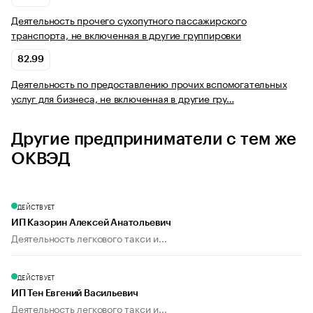
Деятельность прочего сухопутного пассажирского
транспорта, не включенная в другие группировки
82.99
Деятельность по предоставлению прочих вспомогательных
услуг для бизнеса, не включенная в другие гру…
Другие предприниматели с тем же
ОКВЭД
ДЕЙСТВУЕТ
ИП Казорин Алексей Анатольевич
Деятельность легкового такси и...
ДЕЙСТВУЕТ
ИП Тен Евгений Васильевич
Деятельность легкового такси и...