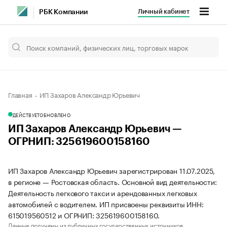
Личный кабинет
РБК Компании
Главная
ИП Захаров Александр Юрьевич
ДЕЙСТВУЕТ
ОБНОВЛЕНО
ИП Захаров Александр Юрьевич —
ОГРНИП: 325619600158160
ИП Захаров Александр Юрьевич зарегистрирован 11.07.2025,
в регионе — Ростовская область. Основной вид деятельности:
Деятельность легкового такси и арендованных легковых
автомобилей с водителем. ИП присвоены реквизиты ИНН:
615019560512 и ОГРНИП: 325619600158160.
Данные получены из публичных государственных источников.